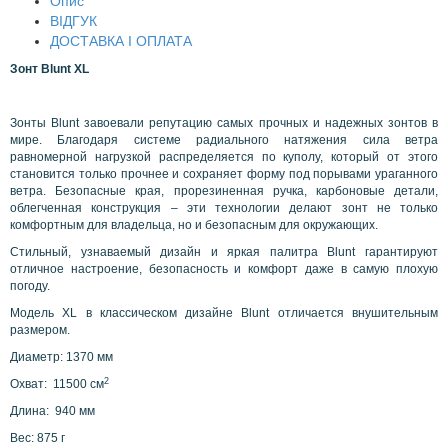
Опис
ВІДГУК
ДОСТАВКА І ОПЛАТА
Зонт Blunt XL
Зонты Blunt завоевали репутацию самых прочных и надежных зонтов в
мире. Благодаря системе радиального натяжения сила ветра
равномерной нагрузкой распределяется по куполу, который от этого
становится только прочнее и сохраняет форму под порывами ураганного
ветра. Безопасные края, прорезиненная ручка, карбоновые детали,
облегченная конструкция – эти технологии делают зонт не только
комфортным для владельца, но и безопасным для окружающих.
Стильный, узнаваемый дизайн и яркая палитра Blunt гарантируют
отличное настроение, безопасность и комфорт даже в самую плохую
погоду.
Модель XL в классическом дизайне Blunt отличается внушительным
размером.
Диаметр: 1370 мм
2
Охват: 11500 см
Длина: 940 мм
Вес: 875 г