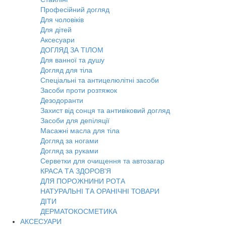
Професійний догляд
Для чоловіків
Для дітей
Аксесуари
ДОГЛЯД ЗА ТІЛОМ
Для ванної та душу
Догляд для тіла
Спеціальні та антицелюлітні засоби
Засоби проти розтяжок
Дезодоранти
Захист від сонця та антивіковий догляд
Засоби для депіляції
Масажні масла для тіла
Догляд за ногами
Догляд за руками
Серветки для очищення та автозагар
КРАСА ТА ЗДОРОВ'Я
ДЛЯ ПОРОЖНИНИ РОТА
НАТУРАЛЬНІ ТА ОРАНІЧНІ ТОВАРИ
ДІТИ
ДЕРМАТОКОСМЕТИКА
АКСЕСУАРИ