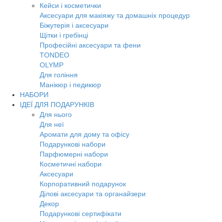
Кейси і косметички
Аксесуари для макіяжу та домашніх процедур
Біжутерія і аксесуари
Щітки і гребінці
Професійні аксесуари та фени
TONDEO
OLYMP
Для гоління
Манікюр і педикюр
НАБОРИ
ІДЕЇ ДЛЯ ПОДАРУНКІВ
Для нього
Для неї
Аромати для дому та офісу
Подарункові набори
Парфюмерні набори
Косметичні набори
Аксесуари
Корпоративний подарунок
Ділові аксесуари та органайзери
Декор
Подарункові сертифікати