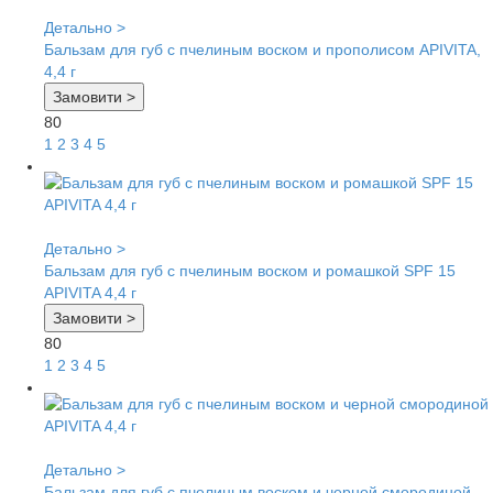
Детально >
Бальзам для губ с пчелиным воском и прополисом APIVITA,
4,4 г
Замовити >
80
1
2
3
4
5
Детально >
Бальзам для губ с пчелиным воском и ромашкой SPF 15
APIVITA 4,4 г
Замовити >
80
1
2
3
4
5
Детально >
Бальзам для губ с пчелиным воском и черной смородиной