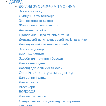
ДОГЛЯД
ДОГЛЯД ЗА ОБЛИЧЧЯМ ТА ОЧИМА
Зняття макіяжу
Очищення та тонізація
Зволоження та захист
Живлення та відновлення
Антивікові засоби
Проблемна шкіра та пігментація
Додатковий догляд здоровий колір та сяйво
Догляд за шкірою навколо очей
Захист від сонця
ДЛЯ ЧОЛОВІКІВ
Засоби для гоління і бороди
Для ванни і душа
Догляд для обличчя та очей
Органічний та натуральний догляд
Для ванни і душа
Для волосся
Аксесуари
ВОЛОССЯ
Для миття голови
Спеціальні засоби догляду та лікування
Стайлінг