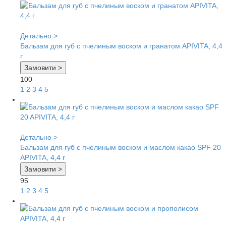
Детально >
Бальзам для губ с пчелиным воском и гранатом APIVITA, 4,4
г
Замовити >
100
1
2
3
4
5
Детально >
Бальзам для губ с пчелиным воском и маслом какао SPF 20
APIVITA, 4,4 г
Замовити >
95
1
2
3
4
5