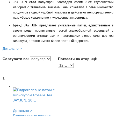
JAY JUN стал популярен благодаря своим 3-ех ступенчатым
наборам с тканевыми масками: они сочетают в себе множество
продуктов в одной удобной упаковке и действуют непосредственно
на глубокое увлажнение и улучшение эпидермиса.
Бренд JAY JUN предлагает уникальные патчи, единственные в
своем роде: пропитанные густой желеобразной эссенцией с
органическими экстрактами и настоящими лепестками цветков
гибискуса, а также имеют более плотный гидрогель.
Детально >
Сортувати по:
Показати на сторінці:
1
Детально >
Гидрогелевые патчи с