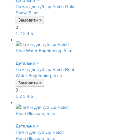
Детально >
Патчи для губ Lip Patch Gold
Snow, 5 шт
Замовити >
0
1
2
3
4
5
Детально >
Патчи для губ Lip Patch Real
Water Brightening, 5 шт
Замовити >
0
1
2
3
4
5
Детально >
Патчи для губ Lip Patch
Rose Blossom, 5 шт