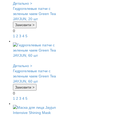
Детально >
Гидрогелевые патчи с
зеленым чаем Green Tea
JAYJUN, 20 шт
Замовити >
0
1
2
3
4
5
Детально >
Гидрогелевые патчи с
зеленым чаем Green Tea
JAYJUN, 60 шт
Замовити >
0
1
2
3
4
5