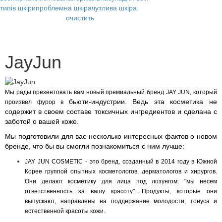
типів шкіри
проблемна шкіра
чутлива шкіра
очистить
JayJun
Мы рады презентовать вам новый премиальный бренд JAY JUN, который
бьюти-индустрии. Ведь эта косметика не
произвел фурор в
содержит в своем составе токсичных ингредиентов и
сделана с
заботой о вашей коже.
Мы подготовили для вас несколько интересных фактов о новом
бренде, что бы вы смогли
познакомиться с ним лучше:
JAY JUN COSMETIC - это бренд, созданный в 2014 году в Южной
Корее группой опытных косметологов, дерматологов и хирургов.
Они делают косметику для лица под лозунгом: "мы несем
ответственность за вашу красоту". Продукты, которые они
выпускают, направлены на поддержание молодости, тонуса и
естественной красоты кожи.