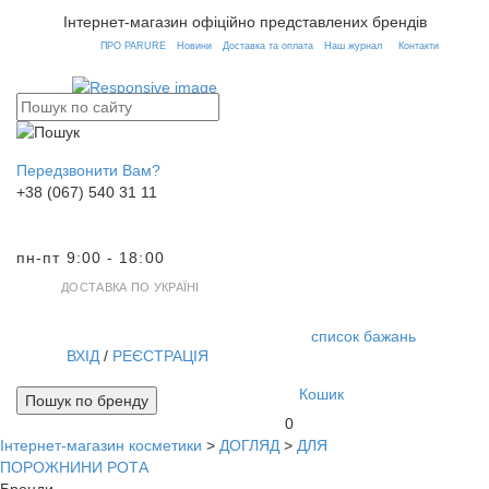
Інтернет-магазин офіційно представлених брендів
ПРО PARURE
Новини
Доставка та оплата
Наш журнал
Контакти
Передзвонити Вам?
+38 (067) 540 31 11
пн-пт 9:00 - 18:00
ДОСТАВКА ПО УКРАЇНІ
список бажань
ВХІД
/
РЕЄСТРАЦІЯ
Кошик
Пошук по бренду
0
Інтернет-магазин косметики
>
ДОГЛЯД
>
ДЛЯ
Toggl
ПОРОЖНИНИ РОТА
navig