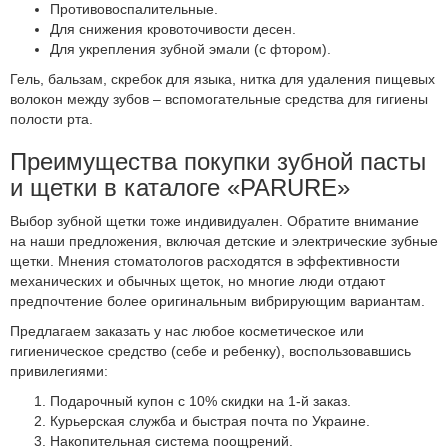
Противовоспалительные.
Для снижения кровоточивости десен.
Для укрепления зубной эмали (с фтором).
Гель, бальзам, скребок для языка, нитка для удаления пищевых
волокон между зубов – вспомогательные средства для гигиены
полости рта.
Преимущества покупки зубной пасты
и щетки в каталоге «PARURE»
Выбор зубной щетки тоже индивидуален. Обратите внимание
на наши предложения, включая детские и электрические зубные
щетки. Мнения стоматологов расходятся в эффективности
механических и обычных щеток, но многие люди отдают
предпочтение более оригинальным вибрирующим вариантам.
Предлагаем заказать у нас любое косметическое или
гигиеническое средство (себе и ребенку), воспользовавшись
привилегиями:
Подарочный купон с 10% скидки на 1-й заказ.
Курьерская служба и быстрая почта по Украине.
Накопительная система поощрений.