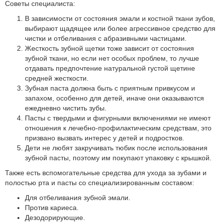
Советы специалиста:
В зависимости от состояния эмали и костной ткани зубов,
выбирают щадящее или более агрессивное средство для
чистки и отбеливания с абразивными частицами.
Жесткость зубной щетки тоже зависит от состояния
зубной ткани, но если нет особых проблем, то лучше
отдавать предпочтение натуральной густой щетине
средней жесткости.
Зубная паста должна быть с приятным привкусом и
запахом, особенно для детей, иначе они оказываются
ежедневно чистить зубы.
Пасты с твердыми и фигурными включениями не имеют
отношения к лечебно-профилактическим средствам, это
призвано вызвать интерес у детей и подростков.
Дети не любят закручивать тюбик после использования
зубной пасты, поэтому им покупают упаковку с крышкой.
Также есть вспомогательные средства для ухода за зубами и
полостью рта и пасты со специализированным составом:
Для отбеливания зубной эмали.
Против кариеса.
Дезодорирующие.