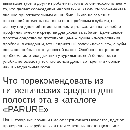
выпавшие зубы и другие проблемы стоматологического плана –
то, что делает собеседника неприятным, каким бы ухоженным и
внешне привлекательным он ни был. Ничто не заменит
посещений стоматолога, если есть проблемы с зубами, но
основу ежедневной гигиены полости рта составляют лечебно-
профилактические средства для ухода за зубами. Даже самое
простое средство по доступной цене – лучше игнорирования
проблем, в ожидании, что неприятный запах «исчезнет», а зубы
внезапно побелеют от дешевой пасты. Особенно остро стоит
проблема эстетики дыхания у курильщиков. А белоснежная
улыбка не бывает у тех, кто целый день пьет крепкий черный
чай и натуральный кофе.
Что порекомендовать из
гигиенических средств для
полости рта в каталоге
«PARURE»
Наши товарные позиции имеют сертификаты качества, идут от
проверенных зарубежных и отечественных поставщиков или