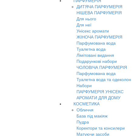
ПАРФУМЕРІЯ
ДИТЯЧА ПАРФУМЕРІЯ
НІШЕВА ПАРФУМЕРІЯ
Для нього
Для неї
Унісекс аромати
ЖІНОЧА ПАРФУМЕРІЯ
Парфумована вода
Туалетна вода
Лімітовані видання
Подарункові набори
ЧОЛОВІЧА ПАРФУМЕРІЯ
Парфумована вода
Туалетна вода та одеколон
Набори
ПАРФУМЕРІЯ УНІСЕКС
АРОМАТИ ДЛЯ ДОМУ
КОСМЕТИКА
Обличчя
База під макіяж
Пудра
Коректори та консилери
Матуючи засоби