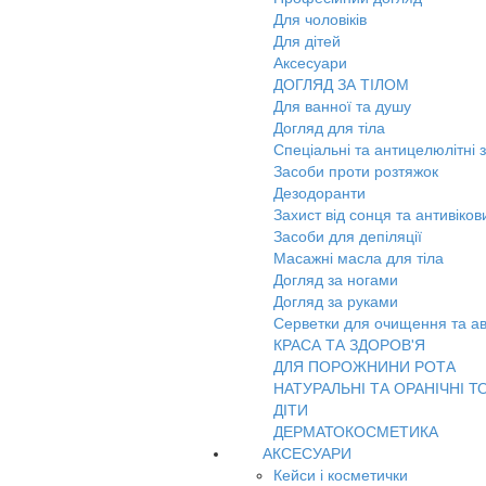
Для чоловіків
Для дітей
Аксесуари
ДОГЛЯД ЗА ТІЛОМ
Для ванної та душу
Догляд для тіла
Спеціальні та антицелюлітні 
Засоби проти розтяжок
Дезодоранти
Захист від сонця та антивіко
Засоби для депіляції
Масажні масла для тіла
Догляд за ногами
Догляд за руками
Серветки для очищення та ав
КРАСА ТА ЗДОРОВ'Я
ДЛЯ ПОРОЖНИНИ РОТА
НАТУРАЛЬНІ ТА ОРАНІЧНІ Т
ДІТИ
ДЕРМАТОКОСМЕТИКА
АКСЕСУАРИ
Кейси і косметички