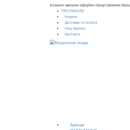
Інтернет-магазин офіційно представлених брен
ПРО PARURE
Новини
Доставка та оплата
Наш журнал
Контакти
Бренди