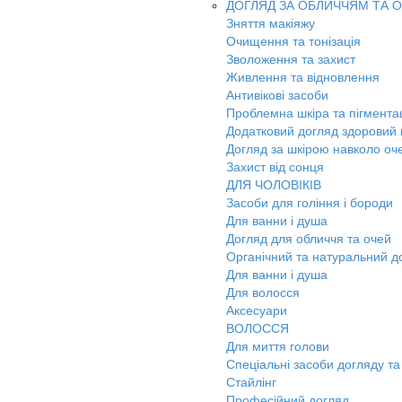
ДОГЛЯД ЗА ОБЛИЧЧЯМ ТА 
Зняття макіяжу
Очищення та тонізація
Зволоження та захист
Живлення та відновлення
Антивікові засоби
Проблемна шкіра та пігмента
Додатковий догляд здоровий к
Догляд за шкірою навколо оч
Захист від сонця
ДЛЯ ЧОЛОВІКІВ
Засоби для гоління і бороди
Для ванни і душа
Догляд для обличчя та очей
Органічний та натуральний д
Для ванни і душа
Для волосся
Аксесуари
ВОЛОССЯ
Для миття голови
Спеціальні засоби догляду та
Стайлінг
Професійний догляд