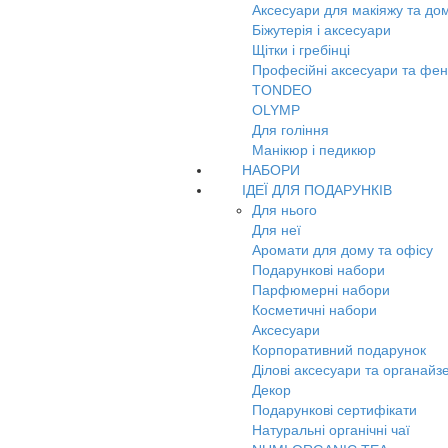
Аксесуари для макіяжу та до
Біжутерія і аксесуари
Щітки і гребінці
Професійні аксесуари та фе
TONDEO
OLYMP
Для гоління
Манікюр і педикюр
НАБОРИ
ІДЕЇ ДЛЯ ПОДАРУНКІВ
Для нього
Для неї
Аромати для дому та офісу
Подарункові набори
Парфюмерні набори
Косметичні набори
Аксесуари
Корпоративний подарунок
Ділові аксесуари та органайз
Декор
Подарункові сертифікати
Натуральні органічні чаї