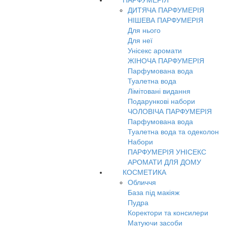
ПАРФУМЕРІЯ
ДИТЯЧА ПАРФУМЕРІЯ
НІШЕВА ПАРФУМЕРІЯ
Для нього
Для неї
Унісекс аромати
ЖІНОЧА ПАРФУМЕРІЯ
Парфумована вода
Туалетна вода
Лімітовані видання
Подарункові набори
ЧОЛОВІЧА ПАРФУМЕРІЯ
Парфумована вода
Туалетна вода та одеколон
Набори
ПАРФУМЕРІЯ УНІСЕКС
АРОМАТИ ДЛЯ ДОМУ
КОСМЕТИКА
Обличчя
База під макіяж
Пудра
Коректори та консилери
Матуючи засоби