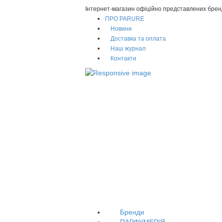
Інтернет-магазин офіційно представлених брен
ПРО PARURE
Новини
Доставка та оплата
Наш журнал
Контакти
Бренди