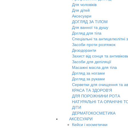
Для чоловіків
Для дітей
Аксесуари
ДОГЛЯД ЗА ТІЛОМ
Для ванної та душу
Догляд для тіла
Спеціальні та антицелюлітні 
Засоби проти розтяжок
Дезодоранти
Захист від сонця та антивіко
Засоби для депіляції
Масажні масла для тіла
Догляд за ногами
Догляд за руками
Серветки для очищення та ав
КРАСА ТА ЗДОРОВ'Я
ДЛЯ ПОРОЖНИНИ РОТА
НАТУРАЛЬНІ ТА ОРАНІЧНІ Т
ДІТИ
ДЕРМАТОКОСМЕТИКА
АКСЕСУАРИ
Кейси і косметички