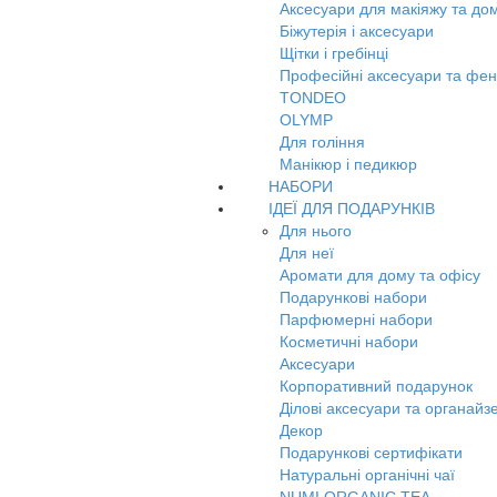
Аксесуари для макіяжу та до
Біжутерія і аксесуари
Щітки і гребінці
Професійні аксесуари та фе
TONDEO
OLYMP
Для гоління
Манікюр і педикюр
НАБОРИ
ІДЕЇ ДЛЯ ПОДАРУНКІВ
Для нього
Для неї
Аромати для дому та офісу
Подарункові набори
Парфюмерні набори
Косметичні набори
Аксесуари
Корпоративний подарунок
Ділові аксесуари та органайз
Декор
Подарункові сертифікати
Натуральні органічні чаї