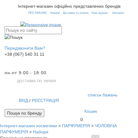
Інтернет-магазин офіційно представлених брендів
ПРО PARURE
Новини
Доставка та оплата
Наш журнал
Контакти
Передзвонити Вам?
+38 (067) 540 31 11
пн-пт 9:00 - 18:00
ДОСТАВКА ПО УКРАЇНІ
список бажань
ВХІД
/
РЕЄСТРАЦІЯ
Кошик
Пошук по бренду
0
Інтернет-магазин косметики
>
ПАРФУМЕРІЯ
>
ЧОЛОВІЧА
Toggl
ПАРФУМЕРІЯ
>
Набори
navig