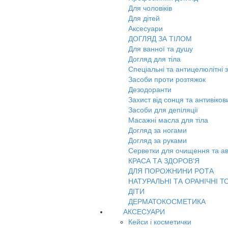
Для чоловіків
Для дітей
Аксесуари
ДОГЛЯД ЗА ТІЛОМ
Для ванної та душу
Догляд для тіла
Спеціальні та антицелюлітні 
Засоби проти розтяжок
Дезодоранти
Захист від сонця та антивіко
Засоби для депіляції
Масажні масла для тіла
Догляд за ногами
Догляд за руками
Серветки для очищення та ав
КРАСА ТА ЗДОРОВ'Я
ДЛЯ ПОРОЖНИНИ РОТА
НАТУРАЛЬНІ ТА ОРАНІЧНІ Т
ДІТИ
ДЕРМАТОКОСМЕТИКА
АКСЕСУАРИ
Кейси і косметички