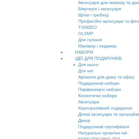
Аксесуари для макіяжу та до
Біжутерія і аксесуари
Щітки і гребінці
Професійні аксесуари та фе
TONDEO
OLYMP
Для гоління
Манікюр і педикюр
НАБОРИ
ІДЕЇ ДЛЯ ПОДАРУНКІВ
Для нього
Для неї
Аромати для дому та офісу
Подарункові набори
Парфюмерні набори
Косметичні набори
Аксесуари
Корпоративний подарунок
Ділові аксесуари та органайз
Декор
Подарункові сертифікати
Натуральні органічні чаї