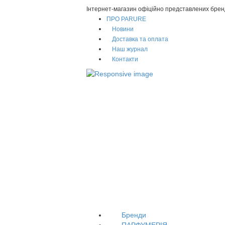
Інтернет-магазин офіційно представлених брен
ПРО PARURE
Новини
Доставка та оплата
Наш журнал
Контакти
Бренди