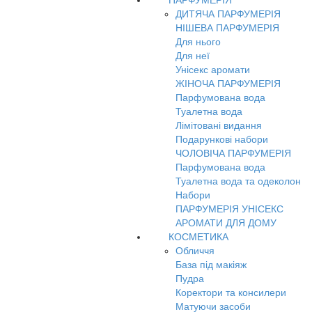
ПАРФУМЕРІЯ
ДИТЯЧА ПАРФУМЕРІЯ
НІШЕВА ПАРФУМЕРІЯ
Для нього
Для неї
Унісекс аромати
ЖІНОЧА ПАРФУМЕРІЯ
Парфумована вода
Туалетна вода
Лімітовані видання
Подарункові набори
ЧОЛОВІЧА ПАРФУМЕРІЯ
Парфумована вода
Туалетна вода та одеколон
Набори
ПАРФУМЕРІЯ УНІСЕКС
АРОМАТИ ДЛЯ ДОМУ
КОСМЕТИКА
Обличчя
База під макіяж
Пудра
Коректори та консилери
Матуючи засоби