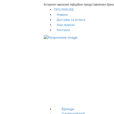
Інтернет-магазин офіційно представлених брен
ПРО PARURE
Новини
Доставка та оплата
Наш журнал
Контакти
Бренди