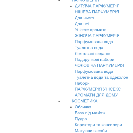
ПАРФУМЕРІЯ
ДИТЯЧА ПАРФУМЕРІЯ
НІШЕВА ПАРФУМЕРІЯ
Для нього
Для неї
Унісекс аромати
ЖІНОЧА ПАРФУМЕРІЯ
Парфумована вода
Туалетна вода
Лімітовані видання
Подарункові набори
ЧОЛОВІЧА ПАРФУМЕРІЯ
Парфумована вода
Туалетна вода та одеколон
Набори
ПАРФУМЕРІЯ УНІСЕКС
АРОМАТИ ДЛЯ ДОМУ
КОСМЕТИКА
Обличчя
База під макіяж
Пудра
Коректори та консилери
Матуючи засоби