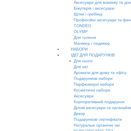
Аксесуари для макіяжу та до
Біжутерія і аксесуари
Щітки і гребінці
Професійні аксесуари та фе
TONDEO
OLYMP
Для гоління
Манікюр і педикюр
НАБОРИ
ІДЕЇ ДЛЯ ПОДАРУНКІВ
Для нього
Для неї
Аромати для дому та офісу
Подарункові набори
Парфюмерні набори
Косметичні набори
Аксесуари
Корпоративний подарунок
Ділові аксесуари та органайз
Декор
Подарункові сертифікати
Натуральні органічні чаї