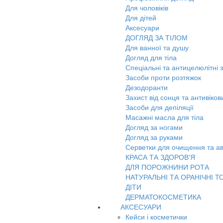
Для чоловіків
Для дітей
Аксесуари
ДОГЛЯД ЗА ТІЛОМ
Для ванної та душу
Догляд для тіла
Спеціальні та антицелюлітні 
Засоби проти розтяжок
Дезодоранти
Захист від сонця та антивіко
Засоби для депіляції
Масажні масла для тіла
Догляд за ногами
Догляд за руками
Серветки для очищення та ав
КРАСА ТА ЗДОРОВ'Я
ДЛЯ ПОРОЖНИНИ РОТА
НАТУРАЛЬНІ ТА ОРАНІЧНІ Т
ДІТИ
ДЕРМАТОКОСМЕТИКА
АКСЕСУАРИ
Кейси і косметички