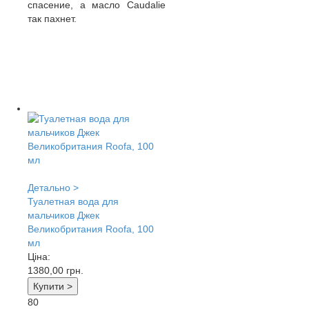
спасение, а масло Сaudalie
так пахнет.
Детально >
Туалетная вода для
мальчиков Джек
Великобритания Roofa, 100
мл
Ціна:
1380,00
грн.
Купити >
80