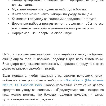
для женщины
Мужчине можно преподнести набор для бритья
В каталоге можно найти наборы по уходу за лицом
Комплекты по уходу за волосами определенного типа
Дорожные наборы пригодятся в путешествии: обычно все
компоненты отличаются миниатюрными размерами
Парфюмерные наборы на любой вкус
Набор косметики для мужчины, состоящий из крема для бритья,
очищающего геля и лосьона, подойдет для всех типов кожи.
Благодаря содержанию полезных минералов в продуктах, кожа
долго останется свежей и чистой.
Если женщина любит ухаживать за своими волосами, стоит
побаловать ее роскошным набором
«Фэшнбокс» (Macadamia
Natural Oil Fashion Box)
. Набор косметики состоит из девяти
средств по уходу за волосами. «Продегустировав» каждое из
них, можно понять, что больше подходит волосам, и затем
купить понравившееся средство.