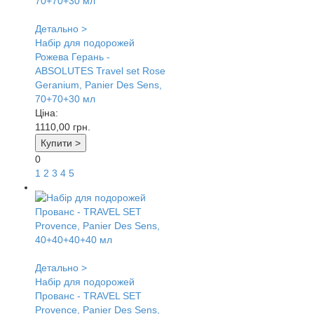
Детально >
Набір для подорожей
Рожева Герань -
ABSOLUTES Travel set Rose
Geranium, Panier Des Sens,
70+70+30 мл
Ціна:
1110,00
грн.
Купити >
0
1
2
3
4
5
Детально >
Набір для подорожей
Прованс - TRAVEL SET
Provence, Panier Des Sens,