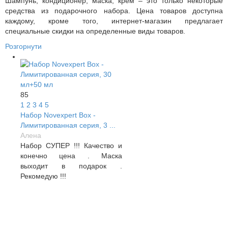
Шампунь, кондиционер, маска, крем – это только некоторые
средства из подарочного набора. Цена товаров доступна
каждому, кроме того, интернет-магазин предлагает
специальные скидки на определенные виды товаров.
Розгорнути
85
1
2
3
4
5
Набор Novexpert Box -
Лимитированная серия, 3 ...
Алена
Набор СУПЕР !!! Качество и
конечно цена . Маска
выходит в подарок .
Рекомедую !!!