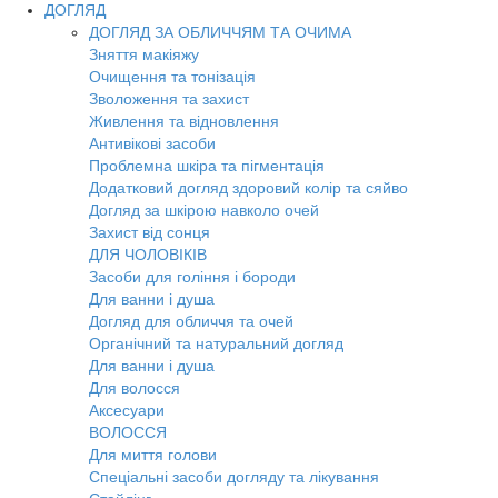
ДОГЛЯД
ДОГЛЯД ЗА ОБЛИЧЧЯМ ТА ОЧИМА
Зняття макіяжу
Очищення та тонізація
Зволоження та захист
Живлення та відновлення
Антивікові засоби
Проблемна шкіра та пігментація
Додатковий догляд здоровий колір та сяйво
Догляд за шкірою навколо очей
Захист від сонця
ДЛЯ ЧОЛОВІКІВ
Засоби для гоління і бороди
Для ванни і душа
Догляд для обличчя та очей
Органічний та натуральний догляд
Для ванни і душа
Для волосся
Аксесуари
ВОЛОССЯ
Для миття голови
Спеціальні засоби догляду та лікування