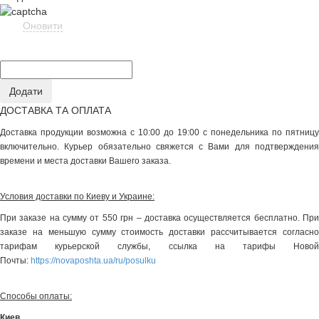
Оновити
ДОСТАВКА ТА ОПЛАТА
Доставка продукции возможна с 10:00 до 19:00 с понедельника по пятницу
включительно. Курьер обязательно свяжется с Вами для подтверждения
времени и места доставки Вашего заказа.
Условия доставки по Киеву и Украине:
При заказе на сумму от 550 грн – доставка осуществляется бесплатно. При
заказе на меньшую сумму стоимость доставки рассчитывается согласно
тарифам курьерской службы, ссылка на тарифы Новой
Почты:
https://novaposhta.ua/ru/posulku
Способы оплаты:
Киев