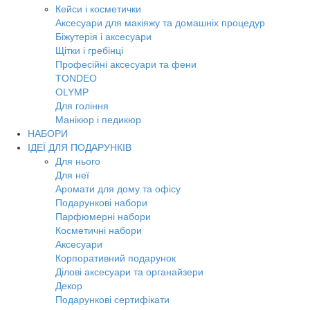
Кейси і косметички
Аксесуари для макіяжу та домашніх процедур
Біжутерія і аксесуари
Щітки і гребінці
Професійні аксесуари та фени
TONDEO
OLYMP
Для гоління
Манікюр і педикюр
НАБОРИ
ІДЕЇ ДЛЯ ПОДАРУНКІВ
Для нього
Для неї
Аромати для дому та офісу
Подарункові набори
Парфюмерні набори
Косметичні набори
Аксесуари
Корпоративний подарунок
Ділові аксесуари та органайзери
Декор
Подарункові сертифікати