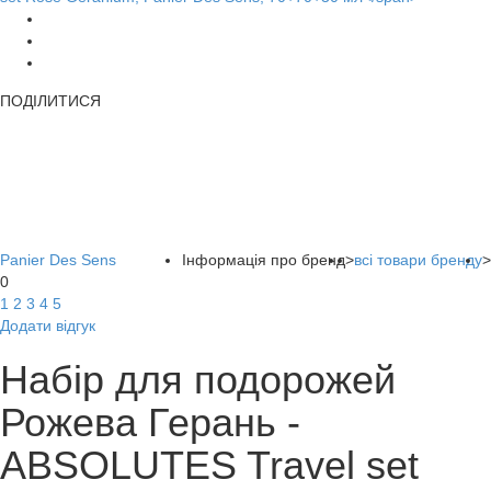
ПОДІЛИТИСЯ
Panier Des Sens
Інформація про бренд
>
всі товари бренду
>
0
1
2
3
4
5
Додати відгук
Набір для подорожей
Рожева Герань -
ABSOLUTES Travel set