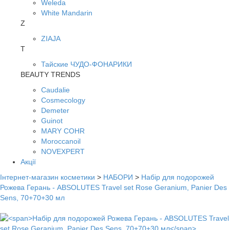
Weleda
White Mandarin
Z
ZIAJA
Т
Тайские ЧУДО-ФОНАРИКИ
BEAUTY TRENDS
Caudalie
Cosmecology
Demeter
Guinot
MARY COHR
Moroccanoil
NOVEXPERT
Акції
Інтернет-магазин косметики
>
НАБОРИ
>
Набір для подорожей
Рожева Герань - ABSOLUTES Travel set Rose Geranium, Panier Des
Sens, 70+70+30 мл