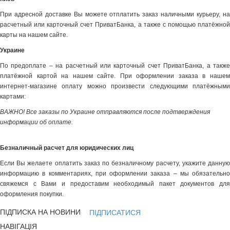
При адресной доставке Вы можете отплатить заказ наличными курьеру, на
расчетный или карточный счет ПриватБанка, а также с помощью платёжной
карты на нашем сайте.
Украине
По предоплате – на расчетный или карточный счет ПриватБанка, а также
платёжной картой на нашем сайте. При оформлении заказа в нашем
интернет-магазине оплату можно произвести следующими платёжными
картами:
ВАЖНО! Все заказы по Украине отправляются после подтверждения
информации об оплате.
Безналичный расчет для юридических лиц
Если Вы желаете оплатить заказ по безналичному расчету, укажите данную
информацию в комментариях, при оформлении заказа – мы обязательно
свяжемся с Вами и предоставим необходимый пакет документов для
оформления покупки.
ПІДПИСКА НА НОВИНИ
ПІДПИСАТИСЯ
НАВІГАЦІЯ