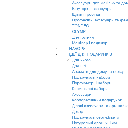
Аксесуари для макіяжу та до
Біжутерія і аксесуари
Щітки і гребінці
Професійні аксесуари та фе
TONDEO
OLYMP
Для гоління
Манікюр і педикюр
НАБОРИ
ІДЕЇ ДЛЯ ПОДАРУНКІВ
Для нього
Для неї
Аромати для дому та офісу
Подарункові набори
Парфюмерні набори
Косметичні набори
Аксесуари
Корпоративний подарунок
Ділові аксесуари та органайз
Декор
Подарункові сертифікати
Натуральні органічні чаї