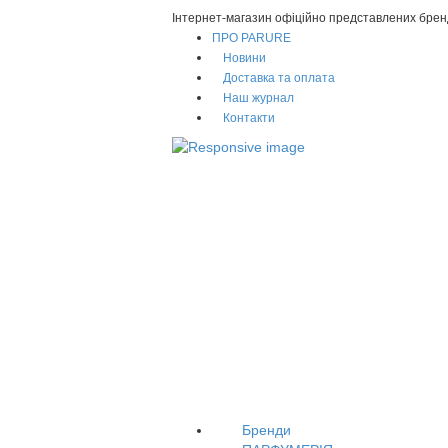
Інтернет-магазин офіційно представлених брен
ПРО PARURE
Новини
Доставка та оплата
Наш журнал
Контакти
Бренди