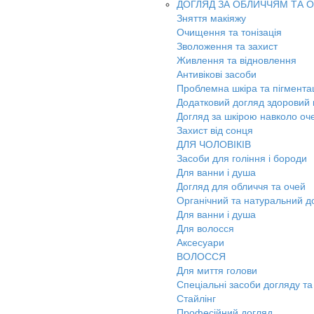
ДОГЛЯД ЗА ОБЛИЧЧЯМ ТА 
Зняття макіяжу
Очищення та тонізація
Зволоження та захист
Живлення та відновлення
Антивікові засоби
Проблемна шкіра та пігмента
Додатковий догляд здоровий к
Догляд за шкірою навколо оч
Захист від сонця
ДЛЯ ЧОЛОВІКІВ
Засоби для гоління і бороди
Для ванни і душа
Догляд для обличчя та очей
Органічний та натуральний д
Для ванни і душа
Для волосся
Аксесуари
ВОЛОССЯ
Для миття голови
Спеціальні засоби догляду та
Стайлінг
Професійний догляд