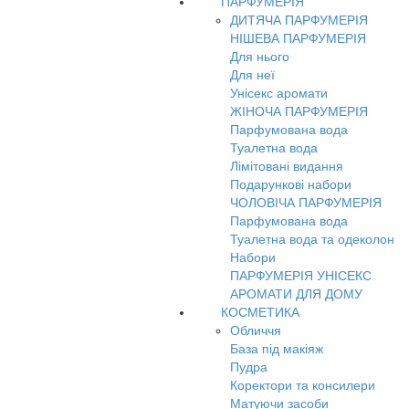
ПАРФУМЕРІЯ
ДИТЯЧА ПАРФУМЕРІЯ
НІШЕВА ПАРФУМЕРІЯ
Для нього
Для неї
Унісекс аромати
ЖІНОЧА ПАРФУМЕРІЯ
Парфумована вода
Туалетна вода
Лімітовані видання
Подарункові набори
ЧОЛОВІЧА ПАРФУМЕРІЯ
Парфумована вода
Туалетна вода та одеколон
Набори
ПАРФУМЕРІЯ УНІСЕКС
АРОМАТИ ДЛЯ ДОМУ
КОСМЕТИКА
Обличчя
База під макіяж
Пудра
Коректори та консилери
Матуючи засоби