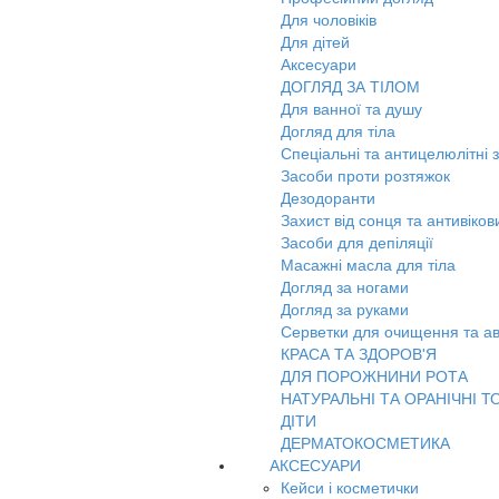
Для чоловіків
Для дітей
Аксесуари
ДОГЛЯД ЗА ТІЛОМ
Для ванної та душу
Догляд для тіла
Спеціальні та антицелюлітні 
Засоби проти розтяжок
Дезодоранти
Захист від сонця та антивіко
Засоби для депіляції
Масажні масла для тіла
Догляд за ногами
Догляд за руками
Серветки для очищення та ав
КРАСА ТА ЗДОРОВ'Я
ДЛЯ ПОРОЖНИНИ РОТА
НАТУРАЛЬНІ ТА ОРАНІЧНІ Т
ДІТИ
ДЕРМАТОКОСМЕТИКА
АКСЕСУАРИ
Кейси і косметички