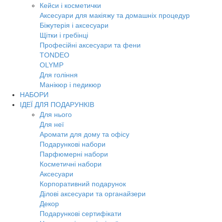
Кейси і косметички
Аксесуари для макіяжу та домашніх процедур
Біжутерія і аксесуари
Щітки і гребінці
Професійні аксесуари та фени
TONDEO
OLYMP
Для гоління
Манікюр і педикюр
НАБОРИ
ІДЕЇ ДЛЯ ПОДАРУНКІВ
Для нього
Для неї
Аромати для дому та офісу
Подарункові набори
Парфюмерні набори
Косметичні набори
Аксесуари
Корпоративний подарунок
Ділові аксесуари та органайзери
Декор
Подарункові сертифікати