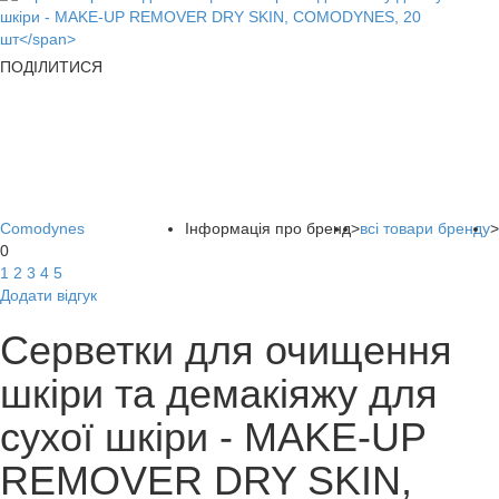
ПОДІЛИТИСЯ
Comodynes
Інформація про бренд
>
всі товари бренду
>
0
1
2
3
4
5
Додати відгук
Серветки для очищення
шкіри та демакіяжу для
сухої шкіри - MAKE-UP
REMOVER DRY SKIN,