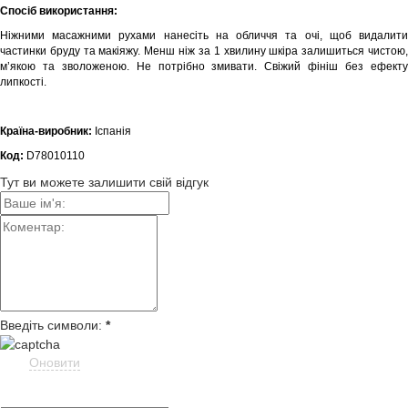
Спосіб використання:
Ніжними масажними рухами нанесіть на обличчя та очі, щоб видалити
частинки бруду та макіяжу. Менш ніж за 1 хвилину шкіра залишиться чистою,
м’якою та зволоженою. Не потрібно змивати. Свіжий фініш без ефекту
липкості.
Країна-виробник:
Іспанія
Код:
D78010110
Тут ви можете залишити свій відгук
Введіть символи:
*
Оновити