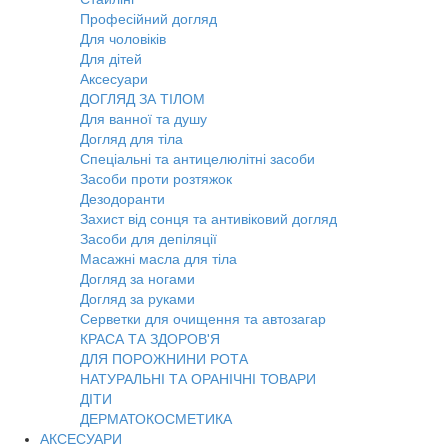
Професійний догляд
Для чоловіків
Для дітей
Аксесуари
ДОГЛЯД ЗА ТІЛОМ
Для ванної та душу
Догляд для тіла
Спеціальні та антицелюлітні засоби
Засоби проти розтяжок
Дезодоранти
Захист від сонця та антивіковий догляд
Засоби для депіляції
Масажні масла для тіла
Догляд за ногами
Догляд за руками
Серветки для очищення та автозагар
КРАСА ТА ЗДОРОВ'Я
ДЛЯ ПОРОЖНИНИ РОТА
НАТУРАЛЬНІ ТА ОРАНІЧНІ ТОВАРИ
ДІТИ
ДЕРМАТОКОСМЕТИКА
АКСЕСУАРИ