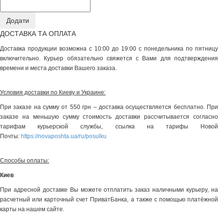
ДОСТАВКА ТА ОПЛАТА
Доставка продукции возможна с 10:00 до 19:00 с понедельника по пятницу
включительно. Курьер обязательно свяжется с Вами для подтверждения
времени и места доставки Вашего заказа.
Условия доставки по Киеву и Украине:
При заказе на сумму от 550 грн – доставка осуществляется бесплатно. При
заказе на меньшую сумму стоимость доставки рассчитывается согласно
тарифам курьерской службы, ссылка на тарифы Новой
Почты:
https://novaposhta.ua/ru/posulku
Способы оплаты:
Киев
При адресной доставке Вы можете отплатить заказ наличными курьеру, на
расчетный или карточный счет ПриватБанка, а также с помощью платёжной
карты на нашем сайте.