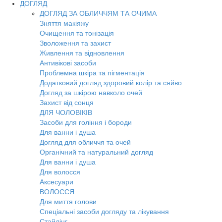
ДОГЛЯД
ДОГЛЯД ЗА ОБЛИЧЧЯМ ТА ОЧИМА
Зняття макіяжу
Очищення та тонізація
Зволоження та захист
Живлення та відновлення
Антивікові засоби
Проблемна шкіра та пігментація
Додатковий догляд здоровий колір та сяйво
Догляд за шкірою навколо очей
Захист від сонця
ДЛЯ ЧОЛОВІКІВ
Засоби для гоління і бороди
Для ванни і душа
Догляд для обличчя та очей
Органічний та натуральний догляд
Для ванни і душа
Для волосся
Аксесуари
ВОЛОССЯ
Для миття голови
Спеціальні засоби догляду та лікування
Стайлінг