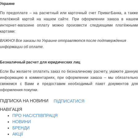
Украине
По предоплате – на расчетный или карточный счет ПриватБанка, а также
платёжной картой на нашем сайте. При оформлении заказа в нашем
интернет-магазине оплату можно произвести следующими платёжными
картами:
ВАЖНО! Все заказы по Украине отправляются после подтверждения
информации об оплате.
Безналичный расчет для юридических лиц
Если Вы желаете оплатить заказ по безналичному расчету, укажите данную
информацию в комментариях, при оформлении заказа – мы обязательно
свяжемся с Вами и предоставим необходимый пакет документов для
оформления покупки.
ПІДПИСКА НА НОВИНИ
ПІДПИСАТИСЯ
НАВІГАЦІЯ
ПРО НАС/СПІВПРАЦЯ
НОВИНИ
БРЕНДИ
АКЦІЇ