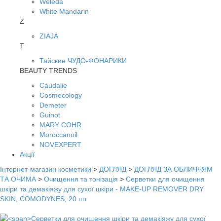
Weleda
White Mandarin
Z
ZIAJA
Т
Тайские ЧУДО-ФОНАРИКИ
BEAUTY TRENDS
Caudalie
Cosmecology
Demeter
Guinot
MARY COHR
Moroccanoil
NOVEXPERT
Акції
Інтернет-магазин косметики
>
ДОГЛЯД
>
ДОГЛЯД ЗА ОБЛИЧЧЯМ
ТА ОЧИМА
>
Очищення та тонізація
>
Серветки для очищення
шкіри та демакіяжу для сухої шкіри - MAKE-UP REMOVER DRY
SKIN, COMODYNES, 20 шт