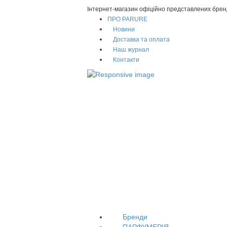
Інтернет-магазин офіційно представлених брен
ПРО PARURE
Новини
Доставка та оплата
Наш журнал
Контакти
Бренди