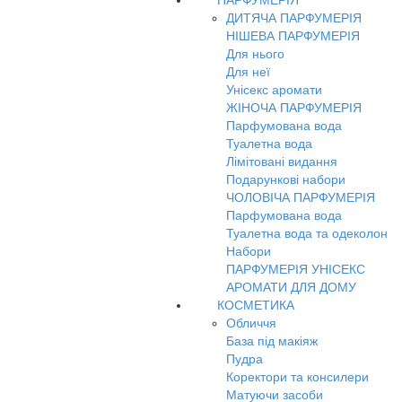
ПАРФУМЕРІЯ
ДИТЯЧА ПАРФУМЕРІЯ
НІШЕВА ПАРФУМЕРІЯ
Для нього
Для неї
Унісекс аромати
ЖІНОЧА ПАРФУМЕРІЯ
Парфумована вода
Туалетна вода
Лімітовані видання
Подарункові набори
ЧОЛОВІЧА ПАРФУМЕРІЯ
Парфумована вода
Туалетна вода та одеколон
Набори
ПАРФУМЕРІЯ УНІСЕКС
АРОМАТИ ДЛЯ ДОМУ
КОСМЕТИКА
Обличчя
База під макіяж
Пудра
Коректори та консилери
Матуючи засоби