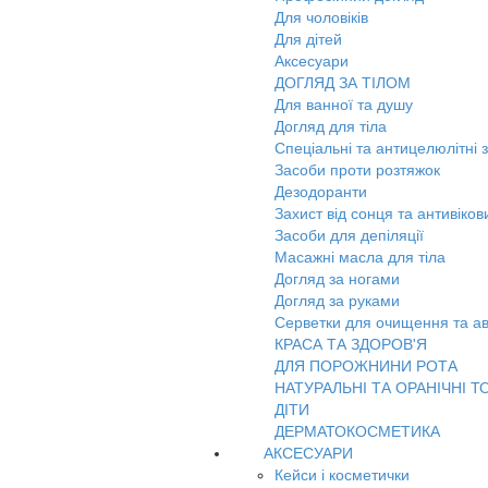
Для чоловіків
Для дітей
Аксесуари
ДОГЛЯД ЗА ТІЛОМ
Для ванної та душу
Догляд для тіла
Спеціальні та антицелюлітні 
Засоби проти розтяжок
Дезодоранти
Захист від сонця та антивіко
Засоби для депіляції
Масажні масла для тіла
Догляд за ногами
Догляд за руками
Серветки для очищення та ав
КРАСА ТА ЗДОРОВ'Я
ДЛЯ ПОРОЖНИНИ РОТА
НАТУРАЛЬНІ ТА ОРАНІЧНІ Т
ДІТИ
ДЕРМАТОКОСМЕТИКА
АКСЕСУАРИ
Кейси і косметички