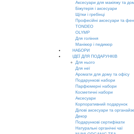
Аксесуари для макіяжу та до
Біжутерія і аксесуари
Щітки і гребінці
Професійні аксесуари та фе
TONDEO
OLYMP
Для гоління
Манікюр і педикюр
НАБОРИ
ІДЕЇ ДЛЯ ПОДАРУНКІВ
Для нього
Для неї
Аромати для дому та офісу
Подарункові набори
Парфюмерні набори
Косметичні набори
Аксесуари
Корпоративний подарунок
Ділові аксесуари та органайз
Декор
Подарункові сертифікати
Натуральні органічні чаї