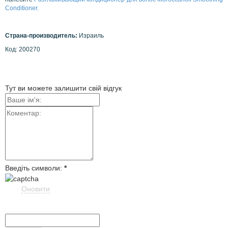
Conditioner.
Страна-производитель:
Израиль
Код: 200270
Тут ви можете залишити свій відгук
Введіть символи:
*
Оновити