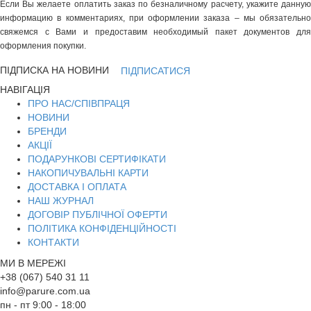
Если Вы желаете оплатить заказ по безналичному расчету, укажите данную
информацию в комментариях, при оформлении заказа – мы обязательно
свяжемся с Вами и предоставим необходимый пакет документов для
оформления покупки.
ПІДПИСКА НА НОВИНИ
ПІДПИСАТИСЯ
НАВІГАЦІЯ
ПРО НАС/СПІВПРАЦЯ
НОВИНИ
БРЕНДИ
АКЦІЇ
ПОДАРУНКОВІ СЕРТИФІКАТИ
НАКОПИЧУВАЛЬНІ КАРТИ
ДОСТАВКА І ОПЛАТА
НАШ ЖУРНАЛ
ДОГОВІР ПУБЛІЧНОЇ ОФЕРТИ
ПОЛІТИКА КОНФІДЕНЦІЙНОСТІ
КОНТАКТИ
МИ В МЕРЕЖІ
+38 (067) 540 31 11
info@parure.com.ua
пн - пт 9:00 - 18:00