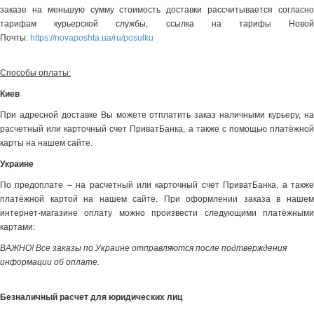
заказе на меньшую сумму стоимость доставки рассчитывается согласно
тарифам курьерской службы, ссылка на тарифы Новой
Почты:
https://novaposhta.ua/ru/posulku
Способы оплаты:
Киев
При адресной доставке Вы можете отплатить заказ наличными курьеру, на
расчетный или карточный счет ПриватБанка, а также с помощью платёжной
карты на нашем сайте.
Украине
По предоплате – на расчетный или карточный счет ПриватБанка, а также
платёжной картой на нашем сайте. При оформлении заказа в нашем
интернет-магазине оплату можно произвести следующими платёжными
картами:
ВАЖНО! Все заказы по Украине отправляются после подтверждения
информации об оплате.
Безналичный расчет для юридических лиц