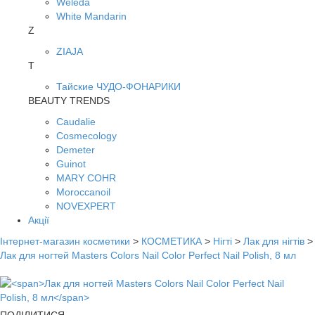
Weleda
White Mandarin
Z
ZIAJA
Т
Тайские ЧУДО-ФОНАРИКИ
BEAUTY TRENDS
Caudalie
Cosmecology
Demeter
Guinot
MARY COHR
Moroccanoil
NOVEXPERT
Акції
Інтернет-магазин косметики
>
КОСМЕТИКА
>
Нігті
>
Лак для нігтів
>
Лак для ногтей Masters Colors Nail Color Perfect Nail Polish, 8 мл