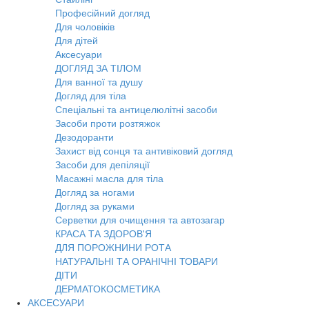
Професійний догляд
Для чоловіків
Для дітей
Аксесуари
ДОГЛЯД ЗА ТІЛОМ
Для ванної та душу
Догляд для тіла
Спеціальні та антицелюлітні засоби
Засоби проти розтяжок
Дезодоранти
Захист від сонця та антивіковий догляд
Засоби для депіляції
Масажні масла для тіла
Догляд за ногами
Догляд за руками
Серветки для очищення та автозагар
КРАСА ТА ЗДОРОВ'Я
ДЛЯ ПОРОЖНИНИ РОТА
НАТУРАЛЬНІ ТА ОРАНІЧНІ ТОВАРИ
ДІТИ
ДЕРМАТОКОСМЕТИКА
АКСЕСУАРИ