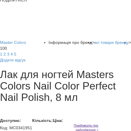
ПОДІЛИТИСЯ
Master Colors
Інформація про бренд
>
всі товари бренду
>
100
1
2
3
4
5
Додати відгук
Лак для ногтей Masters
Colors Nail Color Perfect
Nail Polish, 8 мл
Доступно:
Кількість:
Ціна:
Повідомити про
Код
:
MC0341951
надходження >