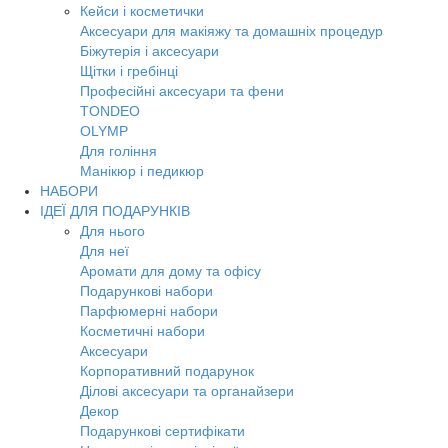
Кейси і косметички
Аксесуари для макіяжу та домашніх процедур
Біжутерія і аксесуари
Щітки і гребінці
Професійні аксесуари та фени
TONDEO
OLYMP
Для гоління
Манікюр і педикюр
НАБОРИ
ІДЕЇ ДЛЯ ПОДАРУНКІВ
Для нього
Для неї
Аромати для дому та офісу
Подарункові набори
Парфюмерні набори
Косметичні набори
Аксесуари
Корпоративний подарунок
Ділові аксесуари та органайзери
Декор
Подарункові сертифікати