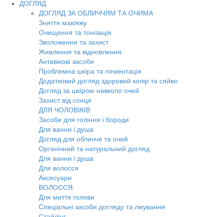
ДОГЛЯД
ДОГЛЯД ЗА ОБЛИЧЧЯМ ТА ОЧИМА
Зняття макіяжу
Очищення та тонізація
Зволоження та захист
Живлення та відновлення
Антивікові засоби
Проблемна шкіра та пігментація
Додатковий догляд здоровий колір та сяйво
Догляд за шкірою навколо очей
Захист від сонця
ДЛЯ ЧОЛОВІКІВ
Засоби для гоління і бороди
Для ванни і душа
Догляд для обличчя та очей
Органічний та натуральний догляд
Для ванни і душа
Для волосся
Аксесуари
ВОЛОССЯ
Для миття голови
Спеціальні засоби догляду та лікування
Стайлінг