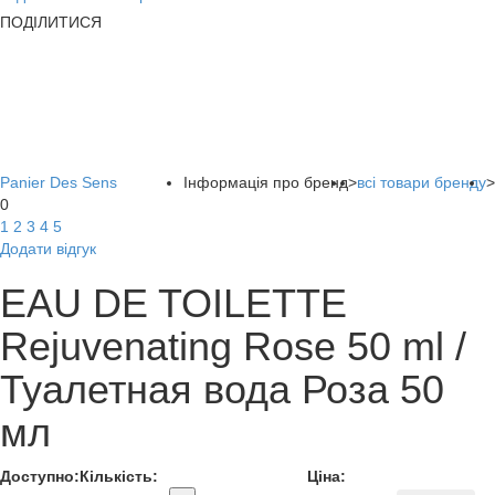
ПОДІЛИТИСЯ
Panier Des Sens
Інформація про бренд
>
всі товари бренду
>
0
1
2
3
4
5
Додати відгук
EAU DE TOILETTE
Rejuvenating Rose 50 ml /
Туалетная вода Роза 50
мл
Доступно:
Кількість:
Ціна: