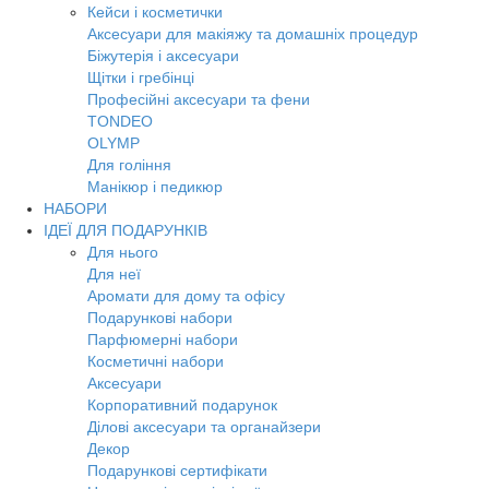
Кейси і косметички
Аксесуари для макіяжу та домашніх процедур
Біжутерія і аксесуари
Щітки і гребінці
Професійні аксесуари та фени
TONDEO
OLYMP
Для гоління
Манікюр і педикюр
НАБОРИ
ІДЕЇ ДЛЯ ПОДАРУНКІВ
Для нього
Для неї
Аромати для дому та офісу
Подарункові набори
Парфюмерні набори
Косметичні набори
Аксесуари
Корпоративний подарунок
Ділові аксесуари та органайзери
Декор
Подарункові сертифікати