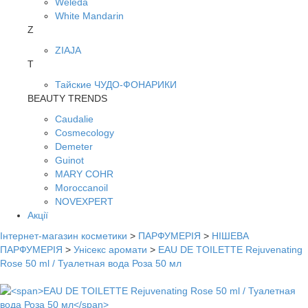
Weleda
White Mandarin
Z
ZIAJA
Т
Тайские ЧУДО-ФОНАРИКИ
BEAUTY TRENDS
Caudalie
Cosmecology
Demeter
Guinot
MARY COHR
Moroccanoil
NOVEXPERT
Акції
Інтернет-магазин косметики
>
ПАРФУМЕРІЯ
>
НІШЕВА
ПАРФУМЕРІЯ
>
Унісекс аромати
>
EAU DE TOILETTE Rejuvenating
Rose 50 ml / Туалетная вода Роза 50 мл