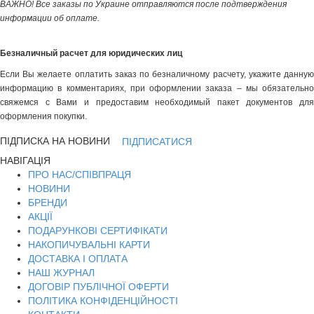
ВАЖНО! Все заказы по Украине отправляются после подтверждения
информации об оплате.
Безналичный расчет для юридических лиц
Если Вы желаете оплатить заказ по безналичному расчету, укажите данную
информацию в комментариях, при оформлении заказа – мы обязательно
свяжемся с Вами и предоставим необходимый пакет документов для
оформления покупки.
ПІДПИСКА НА НОВИНИ
ПІДПИСАТИСЯ
НАВІГАЦІЯ
ПРО НАС/СПІВПРАЦЯ
НОВИНИ
БРЕНДИ
АКЦІЇ
ПОДАРУНКОВІ СЕРТИФІКАТИ
НАКОПИЧУВАЛЬНІ КАРТИ
ДОСТАВКА І ОПЛАТА
НАШ ЖУРНАЛ
ДОГОВІР ПУБЛІЧНОЇ ОФЕРТИ
ПОЛІТИКА КОНФІДЕНЦІЙНОСТІ