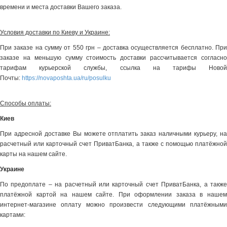
времени и места доставки Вашего заказа.
Условия доставки по Киеву и Украине:
При заказе на сумму от 550 грн – доставка осуществляется бесплатно. При
заказе на меньшую сумму стоимость доставки рассчитывается согласно
тарифам курьерской службы, ссылка на тарифы Новой
Почты:
https://novaposhta.ua/ru/posulku
Способы оплаты:
Киев
При адресной доставке Вы можете отплатить заказ наличными курьеру, на
расчетный или карточный счет ПриватБанка, а также с помощью платёжной
карты на нашем сайте.
Украине
По предоплате – на расчетный или карточный счет ПриватБанка, а также
платёжной картой на нашем сайте. При оформлении заказа в нашем
интернет-магазине оплату можно произвести следующими платёжными
картами: