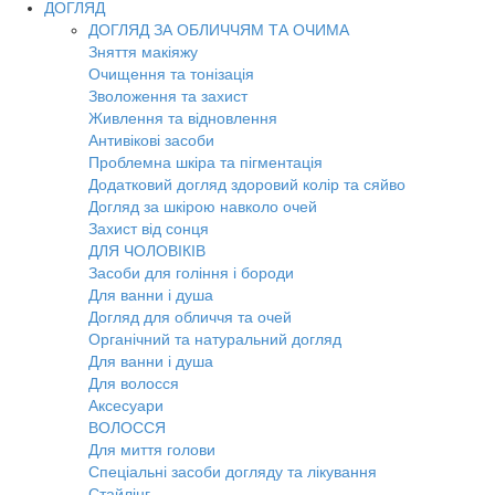
ДОГЛЯД
ДОГЛЯД ЗА ОБЛИЧЧЯМ ТА ОЧИМА
Зняття макіяжу
Очищення та тонізація
Зволоження та захист
Живлення та відновлення
Антивікові засоби
Проблемна шкіра та пігментація
Додатковий догляд здоровий колір та сяйво
Догляд за шкірою навколо очей
Захист від сонця
ДЛЯ ЧОЛОВІКІВ
Засоби для гоління і бороди
Для ванни і душа
Догляд для обличчя та очей
Органічний та натуральний догляд
Для ванни і душа
Для волосся
Аксесуари
ВОЛОССЯ
Для миття голови
Спеціальні засоби догляду та лікування
Стайлінг