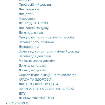
Професійний догляд
Для чоловіків
Для дітей
Аксесуари
ДОГЛЯД ЗА ТІЛОМ
Для ванної та душу
Догляд для тіла
Спеціальні та антицелюлітні засоби
Засоби проти розтяжок
Дезодоранти
Захист від сонця та антивіковий догляд
Засоби для депіляції
Масажні масла для тіла
Догляд за ногами
Догляд за руками
Серветки для очищення та автозагар
КРАСА ТА ЗДОРОВ'Я
ДЛЯ ПОРОЖНИНИ РОТА
НАТУРАЛЬНІ ТА ОРАНІЧНІ ТОВАРИ
ДІТИ
ДЕРМАТОКОСМЕТИКА
АКСЕСУАРИ