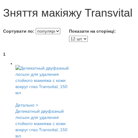
Зняття макіяжу Transvital
Сортувати по:
Показати на сторінці:
1
Детально >
Деликатный двуфазный
лосьон для удаления
стойкого макияжа с кожи
вокруг глаз Transvital, 150
мл