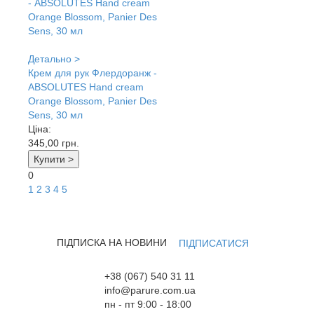
Детально >
Крем для рук Флердоранж -
ABSOLUTES Hand cream
Orange Blossom, Panier Des
Sens, 30 мл
Ціна:
345,00
грн.
Купити >
0
1
2
3
4
5
ПІДПИСКА НА НОВИНИ
ПІДПИСАТИСЯ
+38 (067) 540 31 11
info@parure.com.ua
пн - пт 9:00 - 18:00