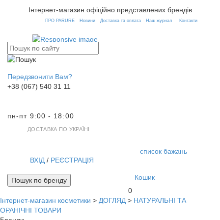
Інтернет-магазин офіційно представлених брендів
ПРО PARURE
Новини
Доставка та оплата
Наш журнал
Контакти
Передзвонити Вам?
+38 (067) 540 31 11
пн-пт 9:00 - 18:00
ДОСТАВКА ПО УКРАЇНІ
список бажань
ВХІД
/
РЕЄСТРАЦІЯ
Кошик
Пошук по бренду
0
Інтернет-магазин косметики
>
ДОГЛЯД
>
НАТУРАЛЬНІ ТА
Toggl
ОРАНІЧНІ ТОВАРИ
navig