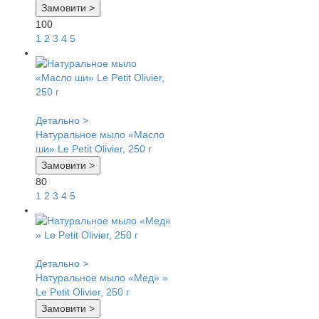
Замовити >
100
1
2
3
4
5
Детально >
Натуральное мыло «Масло
ши» Le Petit Olivier, 250 г
Замовити >
80
1
2
3
4
5
Детально >
Натуральное мыло «Мед» »
Le Petit Olivier, 250 г
Замовити >