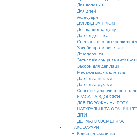
Для чоловіків
Для дітей
Аксесуари
ДОГЛЯД ЗА ТІЛОМ
Для ванної та душу
Догляд для тіла
Спеціальні та антицелюлітні 
Засоби проти розтяжок
Дезодоранти
Захист від сонця та антивіко
Засоби для депіляції
Масажні масла для тіла
Догляд за ногами
Догляд за руками
Серветки для очищення та ав
КРАСА ТА ЗДОРОВ'Я
ДЛЯ ПОРОЖНИНИ РОТА
НАТУРАЛЬНІ ТА ОРАНІЧНІ Т
ДІТИ
ДЕРМАТОКОСМЕТИКА
АКСЕСУАРИ
Кейси і косметички