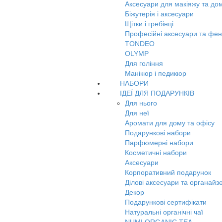
Аксесуари для макіяжу та до
Біжутерія і аксесуари
Щітки і гребінці
Професійні аксесуари та фе
TONDEO
OLYMP
Для гоління
Манікюр і педикюр
НАБОРИ
ІДЕЇ ДЛЯ ПОДАРУНКІВ
Для нього
Для неї
Аромати для дому та офісу
Подарункові набори
Парфюмерні набори
Косметичні набори
Аксесуари
Корпоративний подарунок
Ділові аксесуари та органайз
Декор
Подарункові сертифікати
Натуральні органічні чаї