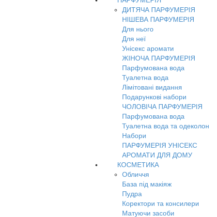
ПАРФУМЕРІЯ
ДИТЯЧА ПАРФУМЕРІЯ
НІШЕВА ПАРФУМЕРІЯ
Для нього
Для неї
Унісекс аромати
ЖІНОЧА ПАРФУМЕРІЯ
Парфумована вода
Туалетна вода
Лімітовані видання
Подарункові набори
ЧОЛОВІЧА ПАРФУМЕРІЯ
Парфумована вода
Туалетна вода та одеколон
Набори
ПАРФУМЕРІЯ УНІСЕКС
АРОМАТИ ДЛЯ ДОМУ
КОСМЕТИКА
Обличчя
База під макіяж
Пудра
Коректори та консилери
Матуючи засоби