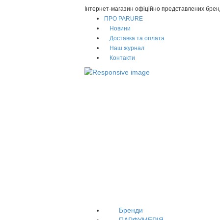
Інтернет-магазин офіційно представлених брен
ПРО PARURE
Новини
Доставка та оплата
Наш журнал
Контакти
Бренди