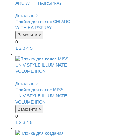
Детально >
Плойка для волос CHI ARC
WITH HAIRSPRAY
Замовити >
0
1
2
3
4
5
Детально >
Плойка для волос MISS
UNIV STYLE ILLUMINATE
VOLUME IRON
Замовити >
0
1
2
3
4
5