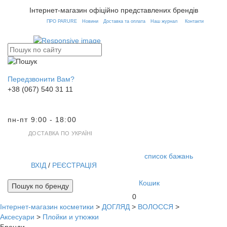
Інтернет-магазин офіційно представлених брендів
ПРО PARURE
Новини
Доставка та оплата
Наш журнал
Контакти
Передзвонити Вам?
+38 (067) 540 31 11
пн-пт 9:00 - 18:00
ДОСТАВКА ПО УКРАЇНІ
список бажань
ВХІД
/
РЕЄСТРАЦІЯ
Кошик
Пошук по бренду
0
Інтернет-магазин косметики
>
ДОГЛЯД
>
ВОЛОССЯ
>
Toggl
Аксесуари
>
Плойки и утюжки
navig