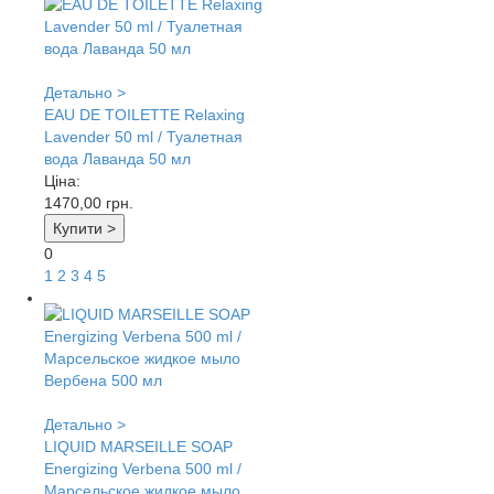
Детально >
EAU DE TOILETTE Relaxing
Lavender 50 ml / Туалетная
вода Лаванда 50 мл
Ціна:
1470,00
грн.
Купити >
0
1
2
3
4
5
Детально >
LIQUID MARSEILLE SOAP
Energizing Verbena 500 ml /
Марсельское жидкое мыло