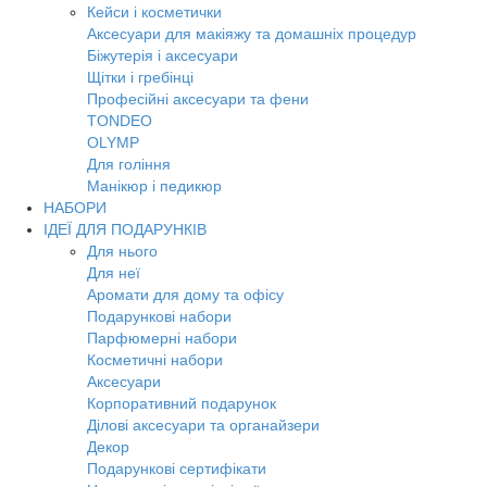
Кейси і косметички
Аксесуари для макіяжу та домашніх процедур
Біжутерія і аксесуари
Щітки і гребінці
Професійні аксесуари та фени
TONDEO
OLYMP
Для гоління
Манікюр і педикюр
НАБОРИ
ІДЕЇ ДЛЯ ПОДАРУНКІВ
Для нього
Для неї
Аромати для дому та офісу
Подарункові набори
Парфюмерні набори
Косметичні набори
Аксесуари
Корпоративний подарунок
Ділові аксесуари та органайзери
Декор
Подарункові сертифікати