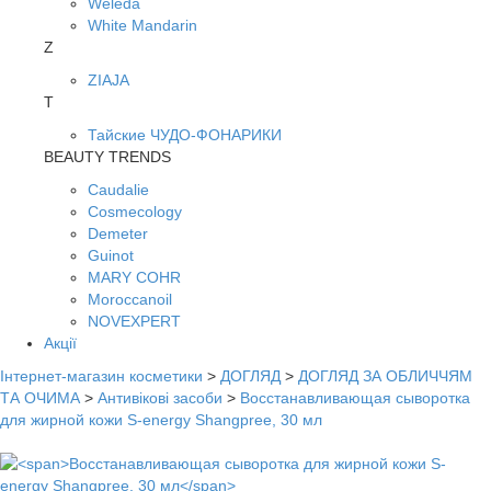
Weleda
White Mandarin
Z
ZIAJA
Т
Тайские ЧУДО-ФОНАРИКИ
BEAUTY TRENDS
Caudalie
Cosmecology
Demeter
Guinot
MARY COHR
Moroccanoil
NOVEXPERT
Акції
Інтернет-магазин косметики
>
ДОГЛЯД
>
ДОГЛЯД ЗА ОБЛИЧЧЯМ
ТА ОЧИМА
>
Антивікові засоби
>
Восстанавливающая сыворотка
для жирной кожи S-energy Shangpree, 30 мл