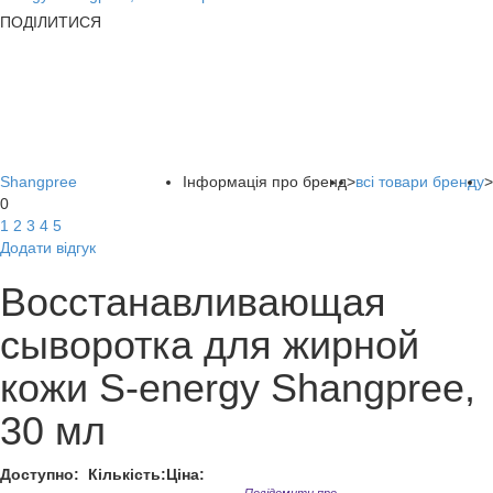
ПОДІЛИТИСЯ
Shangpree
Інформація про бренд
>
всі товари бренду
>
0
1
2
3
4
5
Додати відгук
Восстанавливающая
сыворотка для жирной
кожи S-energy Shangpree,
30 мл
Доступно:
Кількість:
Ціна: