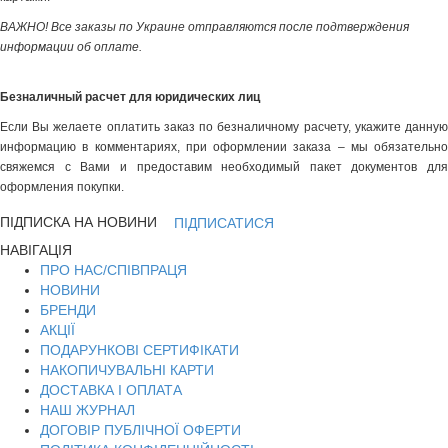
ВАЖНО! Все заказы по Украине отправляются после подтверждения
информации об оплате.
Безналичный расчет для юридических лиц
Если Вы желаете оплатить заказ по безналичному расчету, укажите данную
информацию в комментариях, при оформлении заказа – мы обязательно
свяжемся с Вами и предоставим необходимый пакет документов для
оформления покупки.
ПІДПИСКА НА НОВИНИ
ПІДПИСАТИСЯ
НАВІГАЦІЯ
ПРО НАС/СПІВПРАЦЯ
НОВИНИ
БРЕНДИ
АКЦІЇ
ПОДАРУНКОВІ СЕРТИФІКАТИ
НАКОПИЧУВАЛЬНІ КАРТИ
ДОСТАВКА І ОПЛАТА
НАШ ЖУРНАЛ
ДОГОВІР ПУБЛІЧНОЇ ОФЕРТИ