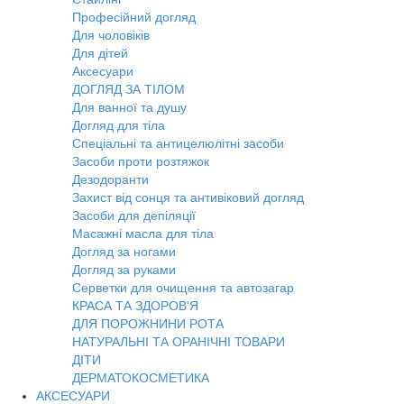
Професійний догляд
Для чоловіків
Для дітей
Аксесуари
ДОГЛЯД ЗА ТІЛОМ
Для ванної та душу
Догляд для тіла
Спеціальні та антицелюлітні засоби
Засоби проти розтяжок
Дезодоранти
Захист від сонця та антивіковий догляд
Засоби для депіляції
Масажні масла для тіла
Догляд за ногами
Догляд за руками
Серветки для очищення та автозагар
КРАСА ТА ЗДОРОВ'Я
ДЛЯ ПОРОЖНИНИ РОТА
НАТУРАЛЬНІ ТА ОРАНІЧНІ ТОВАРИ
ДІТИ
ДЕРМАТОКОСМЕТИКА
АКСЕСУАРИ