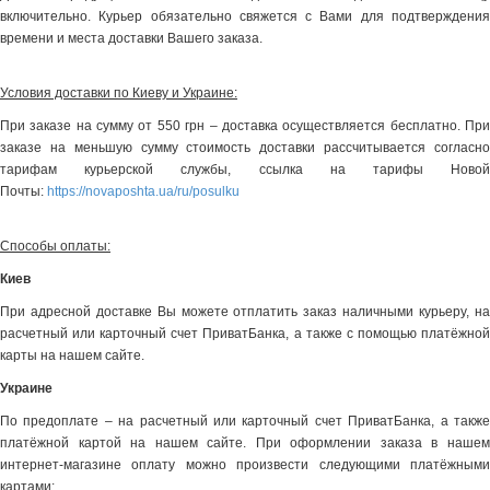
включительно. Курьер обязательно свяжется с Вами для подтверждения
времени и места доставки Вашего заказа.
Условия доставки по Киеву и Украине:
При заказе на сумму от 550 грн – доставка осуществляется бесплатно. При
заказе на меньшую сумму стоимость доставки рассчитывается согласно
тарифам курьерской службы, ссылка на тарифы Новой
Почты:
https://novaposhta.ua/ru/posulku
Способы оплаты:
Киев
При адресной доставке Вы можете отплатить заказ наличными курьеру, на
расчетный или карточный счет ПриватБанка, а также с помощью платёжной
карты на нашем сайте.
Украине
По предоплате – на расчетный или карточный счет ПриватБанка, а также
платёжной картой на нашем сайте. При оформлении заказа в нашем
интернет-магазине оплату можно произвести следующими платёжными
картами: