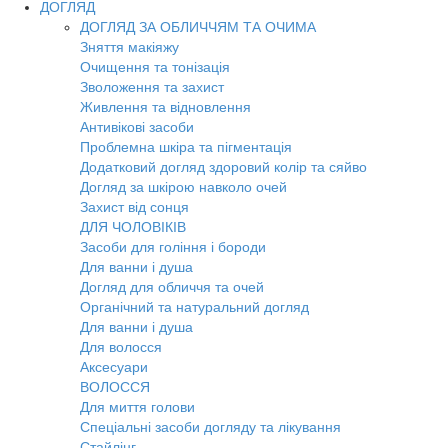
ДОГЛЯД
ДОГЛЯД ЗА ОБЛИЧЧЯМ ТА ОЧИМА
Зняття макіяжу
Очищення та тонізація
Зволоження та захист
Живлення та відновлення
Антивікові засоби
Проблемна шкіра та пігментація
Додатковий догляд здоровий колір та сяйво
Догляд за шкірою навколо очей
Захист від сонця
ДЛЯ ЧОЛОВІКІВ
Засоби для гоління і бороди
Для ванни і душа
Догляд для обличчя та очей
Органічний та натуральний догляд
Для ванни і душа
Для волосся
Аксесуари
ВОЛОССЯ
Для миття голови
Спеціальні засоби догляду та лікування
Стайлінг