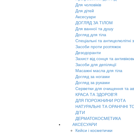
Для чоловіків
Для дітей
Аксесуари
ДОГЛЯД ЗА ТІЛОМ
Для ванної та душу
Догляд для тіла
Спеціальні та антицелюлітні 
Засоби проти розтяжок
Дезодоранти
Захист від сонця та антивіко
Засоби для депіляції
Масажні масла для тіла
Догляд за ногами
Догляд за руками
Серветки для очищення та ав
КРАСА ТА ЗДОРОВ'Я
ДЛЯ ПОРОЖНИНИ РОТА
НАТУРАЛЬНІ ТА ОРАНІЧНІ Т
ДІТИ
ДЕРМАТОКОСМЕТИКА
АКСЕСУАРИ
Кейси і косметички