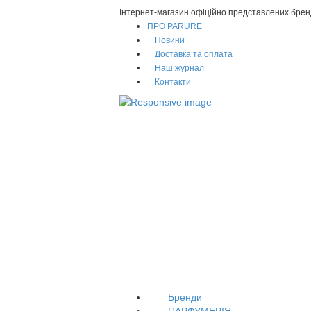
Інтернет-магазин офіційно представлених брен
ПРО PARURE
Новини
Доставка та оплата
Наш журнал
Контакти
Бренди