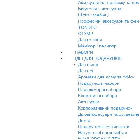
Аксесуари для макіяжу та до
Біжутерія і аксесуари
Щітки і гребінці
Професійні аксесуари та фе
TONDEO
OLYMP
Для гоління
Манікюр і педикюр
НАБОРИ
ІДЕЇ ДЛЯ ПОДАРУНКІВ
Для нього
Для неї
Аромати для дому та офісу
Подарункові набори
Парфюмерні набори
Косметичні набори
Аксесуари
Корпоративний подарунок
Ділові аксесуари та органайз
Декор
Подарункові сертифікати
Натуральні органічні чаї