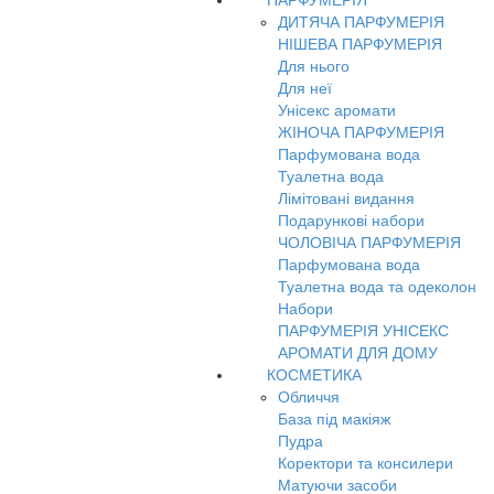
ПАРФУМЕРІЯ
ДИТЯЧА ПАРФУМЕРІЯ
НІШЕВА ПАРФУМЕРІЯ
Для нього
Для неї
Унісекс аромати
ЖІНОЧА ПАРФУМЕРІЯ
Парфумована вода
Туалетна вода
Лімітовані видання
Подарункові набори
ЧОЛОВІЧА ПАРФУМЕРІЯ
Парфумована вода
Туалетна вода та одеколон
Набори
ПАРФУМЕРІЯ УНІСЕКС
АРОМАТИ ДЛЯ ДОМУ
КОСМЕТИКА
Обличчя
База під макіяж
Пудра
Коректори та консилери
Матуючи засоби