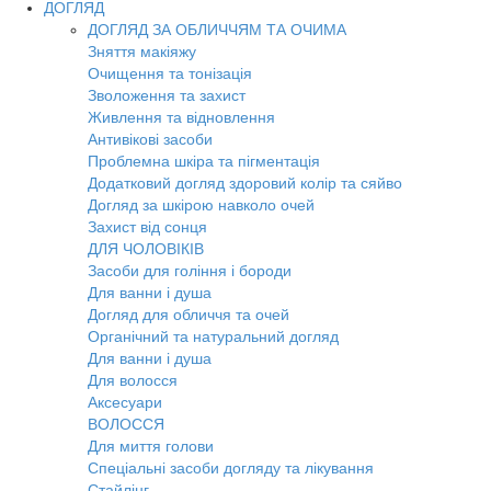
ДОГЛЯД
ДОГЛЯД ЗА ОБЛИЧЧЯМ ТА ОЧИМА
Зняття макіяжу
Очищення та тонізація
Зволоження та захист
Живлення та відновлення
Антивікові засоби
Проблемна шкіра та пігментація
Додатковий догляд здоровий колір та сяйво
Догляд за шкірою навколо очей
Захист від сонця
ДЛЯ ЧОЛОВІКІВ
Засоби для гоління і бороди
Для ванни і душа
Догляд для обличчя та очей
Органічний та натуральний догляд
Для ванни і душа
Для волосся
Аксесуари
ВОЛОССЯ
Для миття голови
Спеціальні засоби догляду та лікування
Стайлінг