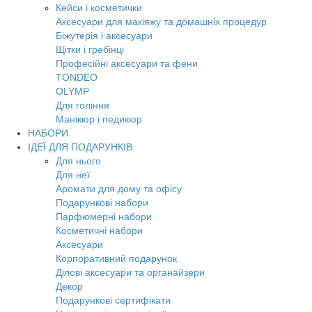
Кейси і косметички
Аксесуари для макіяжу та домашніх процедур
Біжутерія і аксесуари
Щітки і гребінці
Професійні аксесуари та фени
TONDEO
OLYMP
Для гоління
Манікюр і педикюр
НАБОРИ
ІДЕЇ ДЛЯ ПОДАРУНКІВ
Для нього
Для неї
Аромати для дому та офісу
Подарункові набори
Парфюмерні набори
Косметичні набори
Аксесуари
Корпоративний подарунок
Ділові аксесуари та органайзери
Декор
Подарункові сертифікати