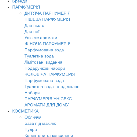
Бренди
ПАРФУМЕРІЯ
ДИТЯЧА ПАРФУМЕРІЯ
НІШЕВА ПАРФУМЕРІЯ
Для нього
Для неї
Унісекс аромати
ЖІНОЧА ПАРФУМЕРІЯ
Парфумована вода
Туалетна вода
Лімітовані видання
Подарункові набори
ЧОЛОВІЧА ПАРФУМЕРІЯ
Парфумована вода
Туалетна вода та одеколон
Набори
ПАРФУМЕРІЯ УНІСЕКС
АРОМАТИ ДЛЯ ДОМУ
КОСМЕТИКА
Обличчя
База під макіяж
Пудра
Коректори та консилери