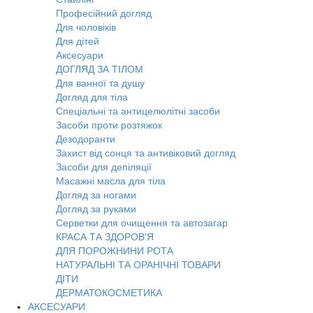
Професійний догляд
Для чоловіків
Для дітей
Аксесуари
ДОГЛЯД ЗА ТІЛОМ
Для ванної та душу
Догляд для тіла
Спеціальні та антицелюлітні засоби
Засоби проти розтяжок
Дезодоранти
Захист від сонця та антивіковий догляд
Засоби для депіляції
Масажні масла для тіла
Догляд за ногами
Догляд за руками
Серветки для очищення та автозагар
КРАСА ТА ЗДОРОВ'Я
ДЛЯ ПОРОЖНИНИ РОТА
НАТУРАЛЬНІ ТА ОРАНІЧНІ ТОВАРИ
ДІТИ
ДЕРМАТОКОСМЕТИКА
АКСЕСУАРИ