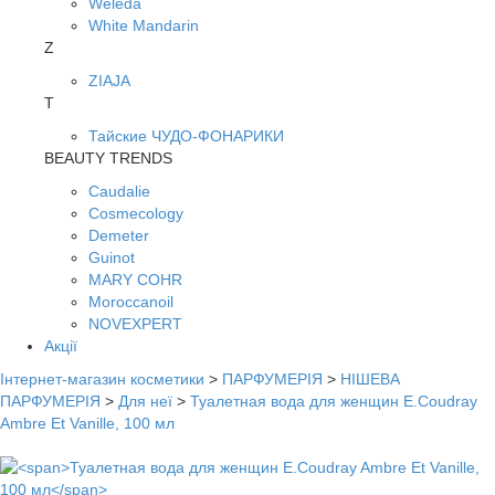
Weleda
White Mandarin
Z
ZIAJA
Т
Тайские ЧУДО-ФОНАРИКИ
BEAUTY TRENDS
Caudalie
Cosmecology
Demeter
Guinot
MARY COHR
Moroccanoil
NOVEXPERT
Акції
Інтернет-магазин косметики
>
ПАРФУМЕРІЯ
>
НІШЕВА
ПАРФУМЕРІЯ
>
Для неї
>
Туалетная вода для женщин E.Coudray
Ambre Et Vanille, 100 мл