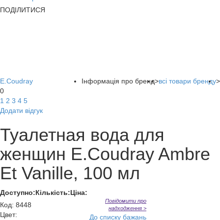
ПОДІЛИТИСЯ
E.Coudray
Інформація про бренд
>
всі товари бренду
>
0
1
2
3
4
5
Додати відгук
Туалетная вода для
женщин E.Coudray Ambre
Et Vanille, 100 мл
Доступно:
Кількість:
Ціна:
Повідомити про
Код
:
8448
надходження >
Цвет:
До списку бажань