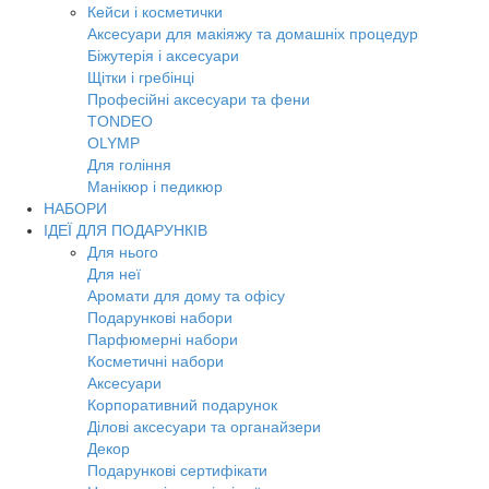
Кейси і косметички
Аксесуари для макіяжу та домашніх процедур
Біжутерія і аксесуари
Щітки і гребінці
Професійні аксесуари та фени
TONDEO
OLYMP
Для гоління
Манікюр і педикюр
НАБОРИ
ІДЕЇ ДЛЯ ПОДАРУНКІВ
Для нього
Для неї
Аромати для дому та офісу
Подарункові набори
Парфюмерні набори
Косметичні набори
Аксесуари
Корпоративний подарунок
Ділові аксесуари та органайзери
Декор
Подарункові сертифікати