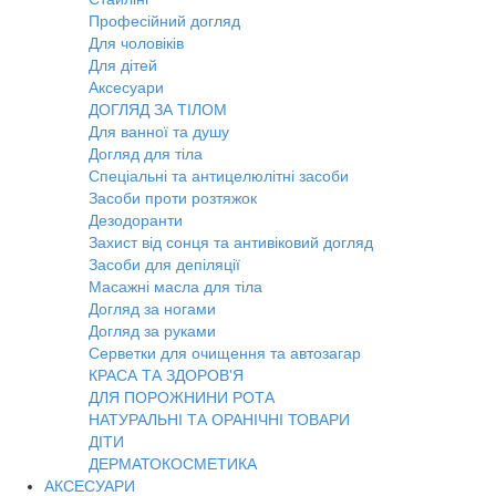
Професійний догляд
Для чоловіків
Для дітей
Аксесуари
ДОГЛЯД ЗА ТІЛОМ
Для ванної та душу
Догляд для тіла
Спеціальні та антицелюлітні засоби
Засоби проти розтяжок
Дезодоранти
Захист від сонця та антивіковий догляд
Засоби для депіляції
Масажні масла для тіла
Догляд за ногами
Догляд за руками
Серветки для очищення та автозагар
КРАСА ТА ЗДОРОВ'Я
ДЛЯ ПОРОЖНИНИ РОТА
НАТУРАЛЬНІ ТА ОРАНІЧНІ ТОВАРИ
ДІТИ
ДЕРМАТОКОСМЕТИКА
АКСЕСУАРИ