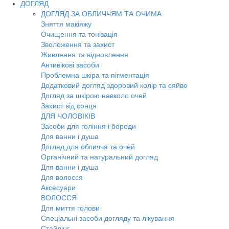
ДОГЛЯД
ДОГЛЯД ЗА ОБЛИЧЧЯМ ТА ОЧИМА
Зняття макіяжу
Очищення та тонізація
Зволоження та захист
Живлення та відновлення
Антивікові засоби
Проблемна шкіра та пігментація
Додатковий догляд здоровий колір та сяйво
Догляд за шкірою навколо очей
Захист від сонця
ДЛЯ ЧОЛОВІКІВ
Засоби для гоління і бороди
Для ванни і душа
Догляд для обличчя та очей
Органічний та натуральний догляд
Для ванни і душа
Для волосся
Аксесуари
ВОЛОССЯ
Для миття голови
Спеціальні засоби догляду та лікування
Стайлінг