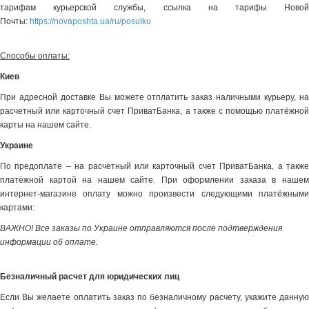
тарифам курьерской службы, ссылка на тарифы Новой
Почты:
https://novaposhta.ua/ru/posulku
Способы оплаты:
Киев
При адресной доставке Вы можете отплатить заказ наличными курьеру, на
расчетный или карточный счет ПриватБанка, а также с помощью платёжной
карты на нашем сайте.
Украине
По предоплате – на расчетный или карточный счет ПриватБанка, а также
платёжной картой на нашем сайте. При оформлении заказа в нашем
интернет-магазине оплату можно произвести следующими платёжными
картами:
ВАЖНО! Все заказы по Украине отправляются после подтверждения
информации об оплате.
Безналичный расчет для юридических лиц
Если Вы желаете оплатить заказ по безналичному расчету, укажите данную