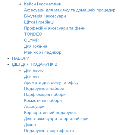
Кейси і косметички
Аксесуари для макіяжу та домашніх процедур
Біжутерія і аксесуари
Щітки і гребінці
Професійні аксесуари та фени
TONDEO
OLYMP
Для гоління
Манікюр і педикюр
НАБОРИ
ІДЕЇ ДЛЯ ПОДАРУНКІВ
Для нього
Для неї
Аромати для дому та офісу
Подарункові набори
Парфюмерні набори
Косметичні набори
Аксесуари
Корпоративний подарунок
Ділові аксесуари та органайзери
Декор
Подарункові сертифікати