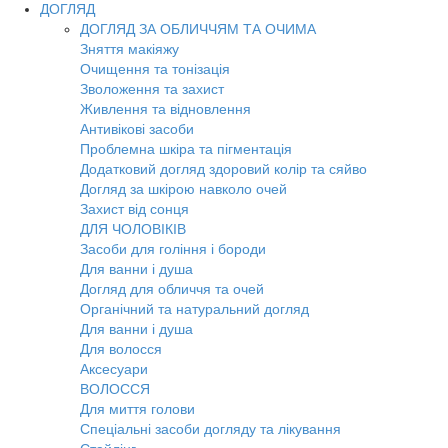
ДОГЛЯД
ДОГЛЯД ЗА ОБЛИЧЧЯМ ТА ОЧИМА
Зняття макіяжу
Очищення та тонізація
Зволоження та захист
Живлення та відновлення
Антивікові засоби
Проблемна шкіра та пігментація
Додатковий догляд здоровий колір та сяйво
Догляд за шкірою навколо очей
Захист від сонця
ДЛЯ ЧОЛОВІКІВ
Засоби для гоління і бороди
Для ванни і душа
Догляд для обличчя та очей
Органічний та натуральний догляд
Для ванни і душа
Для волосся
Аксесуари
ВОЛОССЯ
Для миття голови
Спеціальні засоби догляду та лікування