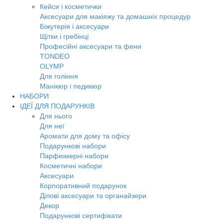
Кейси і косметички
Аксесуари для макіяжу та домашніх процедур
Біжутерія і аксесуари
Щітки і гребінці
Професійні аксесуари та фени
TONDEO
OLYMP
Для гоління
Манікюр і педикюр
НАБОРИ
ІДЕЇ ДЛЯ ПОДАРУНКІВ
Для нього
Для неї
Аромати для дому та офісу
Подарункові набори
Парфюмерні набори
Косметичні набори
Аксесуари
Корпоративний подарунок
Ділові аксесуари та органайзери
Декор
Подарункові сертифікати