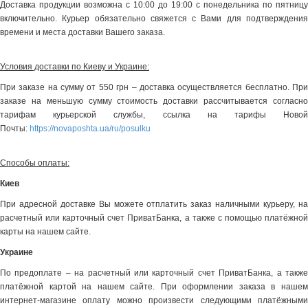
Доставка продукции возможна с 10:00 до 19:00 с понедельника по пятницу
включительно. Курьер обязательно свяжется с Вами для подтверждения
времени и места доставки Вашего заказа.
Условия доставки по Киеву и Украине:
При заказе на сумму от 550 грн – доставка осуществляется бесплатно. При
заказе на меньшую сумму стоимость доставки рассчитывается согласно
тарифам курьерской службы, ссылка на тарифы Новой
Почты:
https://novaposhta.ua/ru/posulku
Способы оплаты:
Киев
При адресной доставке Вы можете отплатить заказ наличными курьеру, на
расчетный или карточный счет ПриватБанка, а также с помощью платёжной
карты на нашем сайте.
Украине
По предоплате – на расчетный или карточный счет ПриватБанка, а также
платёжной картой на нашем сайте. При оформлении заказа в нашем
интернет-магазине оплату можно произвести следующими платёжными