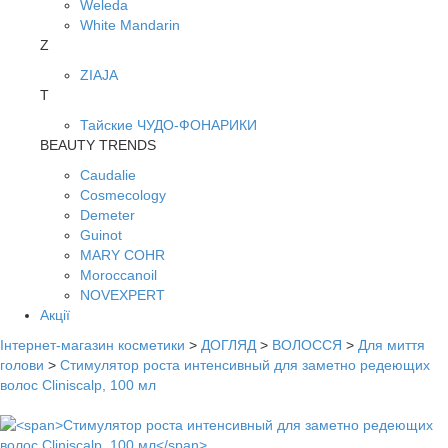
Weleda
White Mandarin
Z
ZIAJA
Т
Тайские ЧУДО-ФОНАРИКИ
BEAUTY TRENDS
Caudalie
Cosmecology
Demeter
Guinot
MARY COHR
Moroccanoil
NOVEXPERT
Акції
Інтернет-магазин косметики
>
ДОГЛЯД
>
ВОЛОССЯ
>
Для миття
голови
>
Стимулятор роста интенсивный для заметно редеющих
волос Cliniscalp, 100 мл