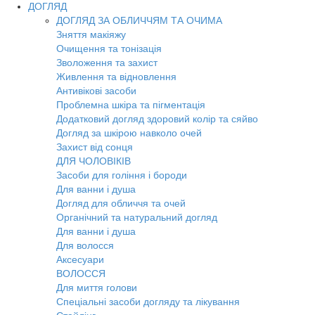
ДОГЛЯД
ДОГЛЯД ЗА ОБЛИЧЧЯМ ТА ОЧИМА
Зняття макіяжу
Очищення та тонізація
Зволоження та захист
Живлення та відновлення
Антивікові засоби
Проблемна шкіра та пігментація
Додатковий догляд здоровий колір та сяйво
Догляд за шкірою навколо очей
Захист від сонця
ДЛЯ ЧОЛОВІКІВ
Засоби для гоління і бороди
Для ванни і душа
Догляд для обличчя та очей
Органічний та натуральний догляд
Для ванни і душа
Для волосся
Аксесуари
ВОЛОССЯ
Для миття голови
Спеціальні засоби догляду та лікування