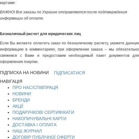
картами:
ВАЖНО! Все заказы по Украине отправляются после подтверждения
информации об оплате.
Безналичный расчет для юридических лиц
Если Вы желаете оплатить заказ по безналичному расчету, укажите данную
информацию в комментариях, при оформлении заказа – мы обязательно
свяжемся с Вами и предоставим необходимый пакет документов для
оформления покупки.
ПІДПИСКА НА НОВИНИ
ПІДПИСАТИСЯ
НАВІГАЦІЯ
ПРО НАС/СПІВПРАЦЯ
НОВИНИ
БРЕНДИ
АКЦІЇ
ПОДАРУНКОВІ СЕРТИФІКАТИ
НАКОПИЧУВАЛЬНІ КАРТИ
ДОСТАВКА І ОПЛАТА
НАШ ЖУРНАЛ
ДОГОВІР ПУБЛІЧНОЇ ОФЕРТИ