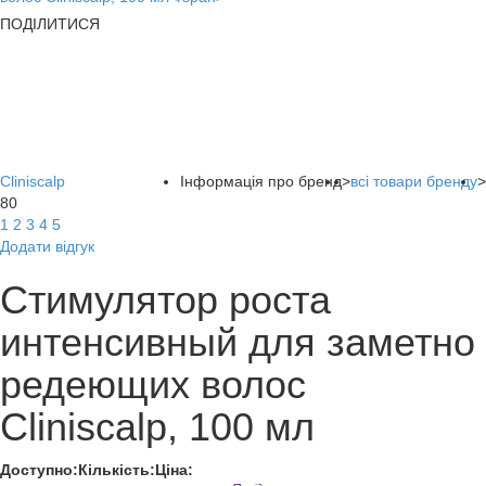
ПОДІЛИТИСЯ
Cliniscalp
Інформація про бренд
>
всі товари бренду
>
80
1
2
3
4
5
Додати відгук
Стимулятор роста
интенсивный для заметно
редеющих волос
Cliniscalp, 100 мл
Доступно:
Кількість:
Ціна: