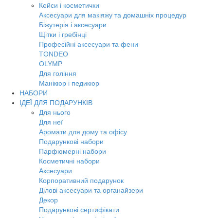
Кейси і косметички
Аксесуари для макіяжу та домашніх процедур
Біжутерія і аксесуари
Щітки і гребінці
Професійні аксесуари та фени
TONDEO
OLYMP
Для гоління
Манікюр і педикюр
НАБОРИ
ІДЕЇ ДЛЯ ПОДАРУНКІВ
Для нього
Для неї
Аромати для дому та офісу
Подарункові набори
Парфюмерні набори
Косметичні набори
Аксесуари
Корпоративний подарунок
Ділові аксесуари та органайзери
Декор
Подарункові сертифікати