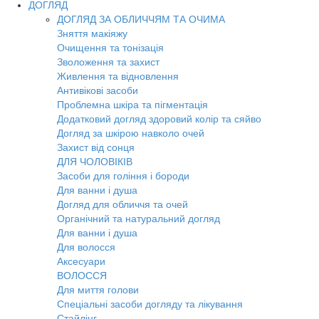
ДОГЛЯД
ДОГЛЯД ЗА ОБЛИЧЧЯМ ТА ОЧИМА
Зняття макіяжу
Очищення та тонізація
Зволоження та захист
Живлення та відновлення
Антивікові засоби
Проблемна шкіра та пігментація
Додатковий догляд здоровий колір та сяйво
Догляд за шкірою навколо очей
Захист від сонця
ДЛЯ ЧОЛОВІКІВ
Засоби для гоління і бороди
Для ванни і душа
Догляд для обличчя та очей
Органічний та натуральний догляд
Для ванни і душа
Для волосся
Аксесуари
ВОЛОССЯ
Для миття голови
Спеціальні засоби догляду та лікування
Стайлінг