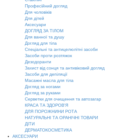
Професійний догляд
Для чоловіків
Для дітей
Аксесуари
ДОГЛЯД ЗА ТІЛОМ
Для ванної та душу
Догляд для тіла
Спеціальні та антицелюлітні засоби
Засоби проти розтяжок
Дезодоранти
Захист від сонця та антивіковий догляд
Засоби для депіляції
Масажні масла для тіла
Догляд за ногами
Догляд за руками
Серветки для очищення та автозагар
КРАСА ТА ЗДОРОВ'Я
ДЛЯ ПОРОЖНИНИ РОТА
НАТУРАЛЬНІ ТА ОРАНІЧНІ ТОВАРИ
ДІТИ
ДЕРМАТОКОСМЕТИКА
АКСЕСУАРИ