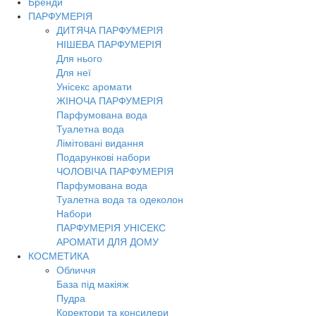
Бренди
ПАРФУМЕРІЯ
ДИТЯЧА ПАРФУМЕРІЯ
НІШЕВА ПАРФУМЕРІЯ
Для нього
Для неї
Унісекс аромати
ЖІНОЧА ПАРФУМЕРІЯ
Парфумована вода
Туалетна вода
Лімітовані видання
Подарункові набори
ЧОЛОВІЧА ПАРФУМЕРІЯ
Парфумована вода
Туалетна вода та одеколон
Набори
ПАРФУМЕРІЯ УНІСЕКС
АРОМАТИ ДЛЯ ДОМУ
КОСМЕТИКА
Обличчя
База під макіяж
Пудра
Коректори та консилери