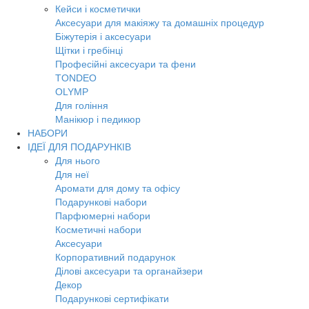
Кейси і косметички
Аксесуари для макіяжу та домашніх процедур
Біжутерія і аксесуари
Щітки і гребінці
Професійні аксесуари та фени
TONDEO
OLYMP
Для гоління
Манікюр і педикюр
НАБОРИ
ІДЕЇ ДЛЯ ПОДАРУНКІВ
Для нього
Для неї
Аромати для дому та офісу
Подарункові набори
Парфюмерні набори
Косметичні набори
Аксесуари
Корпоративний подарунок
Ділові аксесуари та органайзери
Декор
Подарункові сертифікати