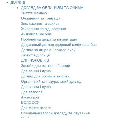
ДОГЛЯД
ДОГЛЯД ЗА ОБЛИЧЧЯМ ТА ОЧИМА
Зняття макіяжу
Очищення та тонізація
Зволоження та захист
Живлення та відновлення
Антивікові засоби
Проблемна шкіра та пігментація
Додатковий догляд здоровий колір та сяйво
Догляд за шкірою навколо очей
Захист від сонця
ДЛЯ ЧОЛОВІКІВ
Засоби для гоління і бороди
Для ванни і душа
Догляд для обличчя та очей
Органічний та натуральний догляд
Для ванни і душа
Для волосся
Аксесуари
ВОЛОССЯ
Для миття голови
Спеціальні засоби догляду та лікування