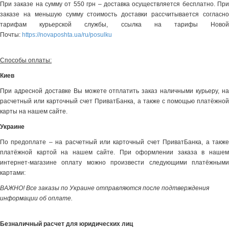
При заказе на сумму от 550 грн – доставка осуществляется бесплатно. При
заказе на меньшую сумму стоимость доставки рассчитывается согласно
тарифам курьерской службы, ссылка на тарифы Новой
Почты:
https://novaposhta.ua/ru/posulku
Способы оплаты:
Киев
При адресной доставке Вы можете отплатить заказ наличными курьеру, на
расчетный или карточный счет ПриватБанка, а также с помощью платёжной
карты на нашем сайте.
Украине
По предоплате – на расчетный или карточный счет ПриватБанка, а также
платёжной картой на нашем сайте. При оформлении заказа в нашем
интернет-магазине оплату можно произвести следующими платёжными
картами:
ВАЖНО! Все заказы по Украине отправляются после подтверждения
информации об оплате.
Безналичный расчет для юридических лиц