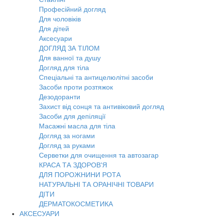
Професійний догляд
Для чоловіків
Для дітей
Аксесуари
ДОГЛЯД ЗА ТІЛОМ
Для ванної та душу
Догляд для тіла
Спеціальні та антицелюлітні засоби
Засоби проти розтяжок
Дезодоранти
Захист від сонця та антивіковий догляд
Засоби для депіляції
Масажні масла для тіла
Догляд за ногами
Догляд за руками
Серветки для очищення та автозагар
КРАСА ТА ЗДОРОВ'Я
ДЛЯ ПОРОЖНИНИ РОТА
НАТУРАЛЬНІ ТА ОРАНІЧНІ ТОВАРИ
ДІТИ
ДЕРМАТОКОСМЕТИКА
АКСЕСУАРИ