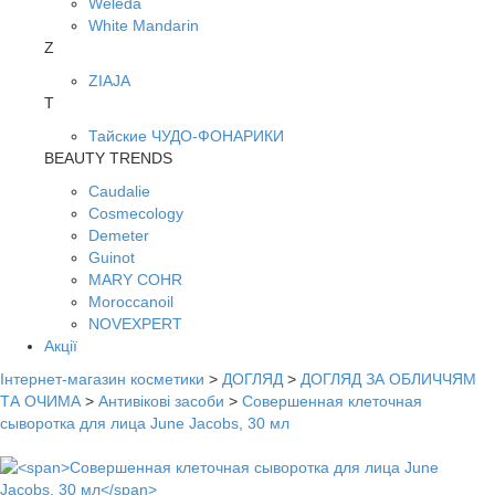
Weleda
White Mandarin
Z
ZIAJA
Т
Тайские ЧУДО-ФОНАРИКИ
BEAUTY TRENDS
Caudalie
Cosmecology
Demeter
Guinot
MARY COHR
Moroccanoil
NOVEXPERT
Акції
Інтернет-магазин косметики
>
ДОГЛЯД
>
ДОГЛЯД ЗА ОБЛИЧЧЯМ
ТА ОЧИМА
>
Антивікові засоби
>
Совершенная клеточная
сыворотка для лица June Jacobs, 30 мл