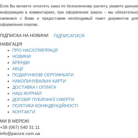
Если Вы желаете оплатить заказ по безналичному расчету, укажите данную
информацию в комментариях, при оформлении заказа – мы обязательно
свяжемся с Вами и предоставим необходимый пакет документов для
оформления покупки.
ПІДПИСКА НА НОВИНИ
ПІДПИСАТИСЯ
НАВІГАЦІЯ
ПРО НАС/СПІВПРАЦЯ
НОВИНИ
БРЕНДИ
АКЦІЇ
ПОДАРУНКОВІ СЕРТИФІКАТИ
НАКОПИЧУВАЛЬНІ КАРТИ
ДОСТАВКА І ОПЛАТА
НАШ ЖУРНАЛ
ДОГОВІР ПУБЛІЧНОЇ ОФЕРТИ
ПОЛІТИКА КОНФІДЕНЦІЙНОСТІ
КОНТАКТИ
МИ В МЕРЕЖІ
+38 (067) 540 31 11
info@parure.com.ua