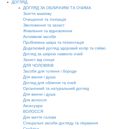
ДОГЛЯД
ДОГЛЯД ЗА ОБЛИЧЧЯМ ТА ОЧИМА
Зняття макіяжу
Очищення та тонізація
Зволоження та захист
Живлення та відновлення
Антивікові засоби
Проблемна шкіра та пігментація
Додатковий догляд здоровий колір та сяйво
Догляд за шкірою навколо очей
Захист від сонця
ДЛЯ ЧОЛОВІКІВ
Засоби для гоління і бороди
Для ванни і душа
Догляд для обличчя та очей
Органічний та натуральний догляд
Для ванни і душа
Для волосся
Аксесуари
ВОЛОССЯ
Для миття голови
Спеціальні засоби догляду та лікування
Стайлінг