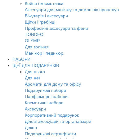
Кейси і косметички
Аксесуари для макіяжу та домашніх процедур
Біжутерія і аксесуари
Щітки і гребінці
Професійні аксесуари та фени
TONDEO
OLYMP
Для гоління
Манікюр і педикюр
НАБОРИ
ІДЕЇ ДЛЯ ПОДАРУНКІВ
Для нього
Для неї
Аромати для дому та офісу
Подарункові набори
Парфюмерні набори
Косметичні набори
Аксесуари
Корпоративний подарунок
Ділові аксесуари та органайзери
Декор
Подарункові сертифікати