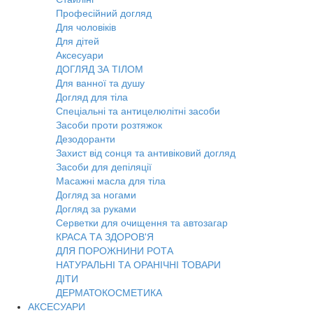
Професійний догляд
Для чоловіків
Для дітей
Аксесуари
ДОГЛЯД ЗА ТІЛОМ
Для ванної та душу
Догляд для тіла
Спеціальні та антицелюлітні засоби
Засоби проти розтяжок
Дезодоранти
Захист від сонця та антивіковий догляд
Засоби для депіляції
Масажні масла для тіла
Догляд за ногами
Догляд за руками
Серветки для очищення та автозагар
КРАСА ТА ЗДОРОВ'Я
ДЛЯ ПОРОЖНИНИ РОТА
НАТУРАЛЬНІ ТА ОРАНІЧНІ ТОВАРИ
ДІТИ
ДЕРМАТОКОСМЕТИКА
АКСЕСУАРИ