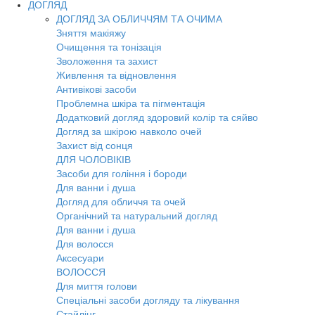
ДОГЛЯД
ДОГЛЯД ЗА ОБЛИЧЧЯМ ТА ОЧИМА
Зняття макіяжу
Очищення та тонізація
Зволоження та захист
Живлення та відновлення
Антивікові засоби
Проблемна шкіра та пігментація
Додатковий догляд здоровий колір та сяйво
Догляд за шкірою навколо очей
Захист від сонця
ДЛЯ ЧОЛОВІКІВ
Засоби для гоління і бороди
Для ванни і душа
Догляд для обличчя та очей
Органічний та натуральний догляд
Для ванни і душа
Для волосся
Аксесуари
ВОЛОССЯ
Для миття голови
Спеціальні засоби догляду та лікування
Стайлінг