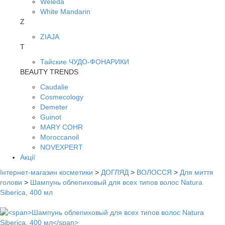
Weleda
White Mandarin
Z
ZIAJA
Т
Тайские ЧУДО-ФОНАРИКИ
BEAUTY TRENDS
Caudalie
Cosmecology
Demeter
Guinot
MARY COHR
Moroccanoil
NOVEXPERT
Акції
Інтернет-магазин косметики
>
ДОГЛЯД
>
ВОЛОССЯ
>
Для миття
голови
>
Шампунь облепиховый для всех типов волос Natura
Siberica, 400 мл