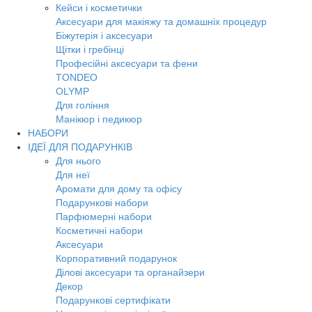
Кейси і косметички
Аксесуари для макіяжу та домашніх процедур
Біжутерія і аксесуари
Щітки і гребінці
Професійні аксесуари та фени
TONDEO
OLYMP
Для гоління
Манікюр і педикюр
НАБОРИ
ІДЕЇ ДЛЯ ПОДАРУНКІВ
Для нього
Для неї
Аромати для дому та офісу
Подарункові набори
Парфюмерні набори
Косметичні набори
Аксесуари
Корпоративний подарунок
Ділові аксесуари та органайзери
Декор
Подарункові сертифікати