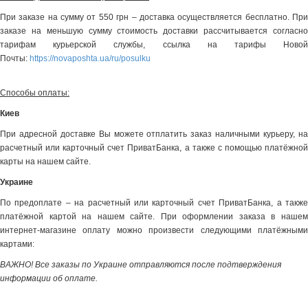
При заказе на сумму от 550 грн – доставка осуществляется бесплатно. При
заказе на меньшую сумму стоимость доставки рассчитывается согласно
тарифам курьерской службы, ссылка на тарифы Новой
Почты:
https://novaposhta.ua/ru/posulku
Способы оплаты:
Киев
При адресной доставке Вы можете отплатить заказ наличными курьеру, на
расчетный или карточный счет ПриватБанка, а также с помощью платёжной
карты на нашем сайте.
Украине
По предоплате – на расчетный или карточный счет ПриватБанка, а также
платёжной картой на нашем сайте. При оформлении заказа в нашем
интернет-магазине оплату можно произвести следующими платёжными
картами:
ВАЖНО! Все заказы по Украине отправляются после подтверждения
информации об оплате.