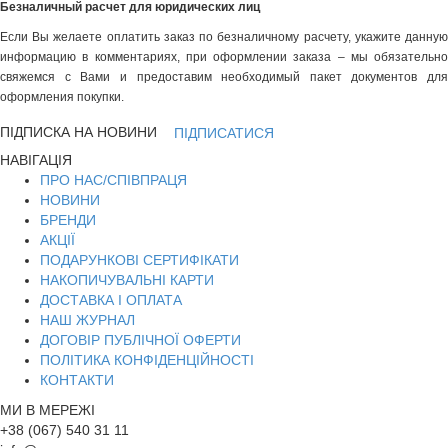
Безналичный расчет для юридических лиц
Если Вы желаете оплатить заказ по безналичному расчету, укажите данную
информацию в комментариях, при оформлении заказа – мы обязательно
свяжемся с Вами и предоставим необходимый пакет документов для
оформления покупки.
ПІДПИСКА НА НОВИНИ
ПІДПИСАТИСЯ
НАВІГАЦІЯ
ПРО НАС/СПІВПРАЦЯ
НОВИНИ
БРЕНДИ
АКЦІЇ
ПОДАРУНКОВІ СЕРТИФІКАТИ
НАКОПИЧУВАЛЬНІ КАРТИ
ДОСТАВКА І ОПЛАТА
НАШ ЖУРНАЛ
ДОГОВІР ПУБЛІЧНОЇ ОФЕРТИ
ПОЛІТИКА КОНФІДЕНЦІЙНОСТІ
КОНТАКТИ
МИ В МЕРЕЖІ
+38 (067) 540 31 11