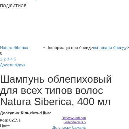
ПОДІЛИТИСЯ
Natura Siberica
Інформація про бренд
>
всі товари бренду
>
0
1
2
3
4
5
Додати відгук
Шампунь облепиховый
для всех типов волос
Natura Siberica, 400 мл
Доступно:
Кількість:
Ціна:
Повідомити про
Код
:
02151
надходження >
Цвет:
До списку бажань