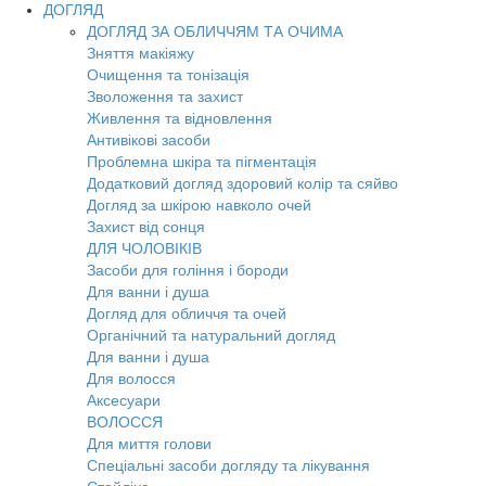
ДОГЛЯД
ДОГЛЯД ЗА ОБЛИЧЧЯМ ТА ОЧИМА
Зняття макіяжу
Очищення та тонізація
Зволоження та захист
Живлення та відновлення
Антивікові засоби
Проблемна шкіра та пігментація
Додатковий догляд здоровий колір та сяйво
Догляд за шкірою навколо очей
Захист від сонця
ДЛЯ ЧОЛОВІКІВ
Засоби для гоління і бороди
Для ванни і душа
Догляд для обличчя та очей
Органічний та натуральний догляд
Для ванни і душа
Для волосся
Аксесуари
ВОЛОССЯ
Для миття голови
Спеціальні засоби догляду та лікування