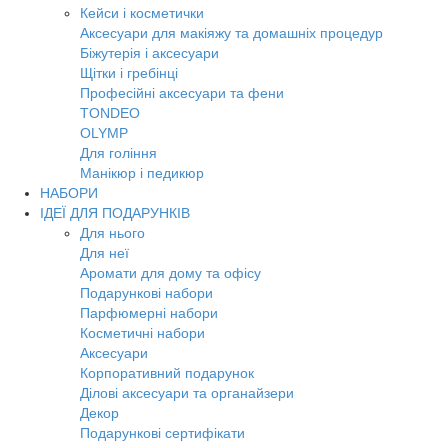
Кейси і косметички
Аксесуари для макіяжу та домашніх процедур
Біжутерія і аксесуари
Щітки і гребінці
Професійні аксесуари та фени
TONDEO
OLYMP
Для гоління
Манікюр і педикюр
НАБОРИ
ІДЕЇ ДЛЯ ПОДАРУНКІВ
Для нього
Для неї
Аромати для дому та офісу
Подарункові набори
Парфюмерні набори
Косметичні набори
Аксесуари
Корпоративний подарунок
Ділові аксесуари та органайзери
Декор
Подарункові сертифікати