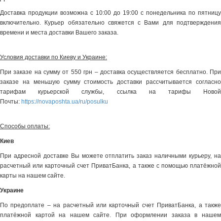
Доставка продукции возможна с 10:00 до 19:00 с понедельника по пятницу
включительно. Курьер обязательно свяжется с Вами для подтверждения
времени и места доставки Вашего заказа.
Условия доставки по Киеву и Украине:
При заказе на сумму от 550 грн – доставка осуществляется бесплатно. При
заказе на меньшую сумму стоимость доставки рассчитывается согласно
тарифам курьерской службы, ссылка на тарифы Новой
Почты:
https://novaposhta.ua/ru/posulku
Способы оплаты:
Киев
При адресной доставке Вы можете отплатить заказ наличными курьеру, на
расчетный или карточный счет ПриватБанка, а также с помощью платёжной
карты на нашем сайте.
Украине
По предоплате – на расчетный или карточный счет ПриватБанка, а также
платёжной картой на нашем сайте. При оформлении заказа в нашем