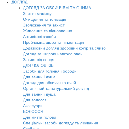
ДОГЛЯД
ДОГЛЯД ЗА ОБЛИЧЧЯМ ТА ОЧИМА
Зняття макіяжу
Очищення та тонізація
Зволоження та захист
Живлення та відновлення
Антивікові засоби
Проблемна шкіра та пігментація
Додатковий догляд здоровий колір та сяйво
Догляд за шкірою навколо очей
Захист від сонця
ДЛЯ ЧОЛОВІКІВ
Засоби для гоління і бороди
Для ванни і душа
Догляд для обличчя та очей
Органічний та натуральний догляд
Для ванни і душа
Для волосся
Аксесуари
ВОЛОССЯ
Для миття голови
Спеціальні засоби догляду та лікування
Стайлінг