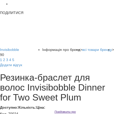
ПОДІЛИТИСЯ
Invisibobble
Інформація про бренд
>
всі товари бренду
>
90
1
2
3
4
5
Додати відгук
Резинка-браслет для
волос Invisibobble Dinner
for Two Sweet Plum
Доступно:
Кількість:
Ціна:
Повідомити про
Код
:
70024