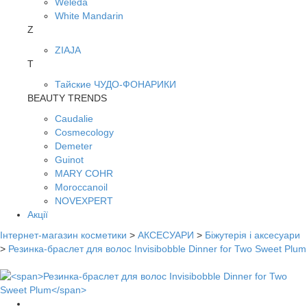
Weleda
White Mandarin
Z
ZIAJA
Т
Тайские ЧУДО-ФОНАРИКИ
BEAUTY TRENDS
Caudalie
Cosmecology
Demeter
Guinot
MARY COHR
Moroccanoil
NOVEXPERT
Акції
Інтернет-магазин косметики
>
АКСЕСУАРИ
>
Біжутерія і аксесуари
>
Резинка-браслет для волос Invisibobble Dinner for Two Sweet Plum