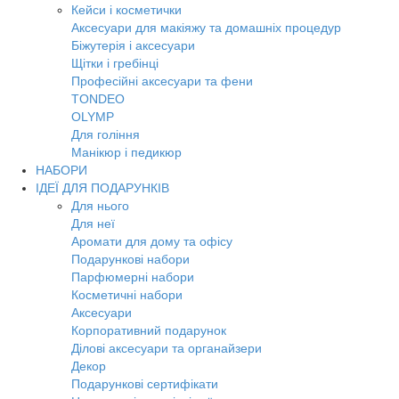
Кейси і косметички
Аксесуари для макіяжу та домашніх процедур
Біжутерія і аксесуари
Щітки і гребінці
Професійні аксесуари та фени
TONDEO
OLYMP
Для гоління
Манікюр і педикюр
НАБОРИ
ІДЕЇ ДЛЯ ПОДАРУНКІВ
Для нього
Для неї
Аромати для дому та офісу
Подарункові набори
Парфюмерні набори
Косметичні набори
Аксесуари
Корпоративний подарунок
Ділові аксесуари та органайзери
Декор
Подарункові сертифікати