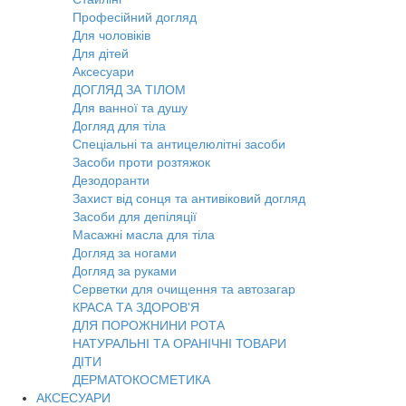
Професійний догляд
Для чоловіків
Для дітей
Аксесуари
ДОГЛЯД ЗА ТІЛОМ
Для ванної та душу
Догляд для тіла
Спеціальні та антицелюлітні засоби
Засоби проти розтяжок
Дезодоранти
Захист від сонця та антивіковий догляд
Засоби для депіляції
Масажні масла для тіла
Догляд за ногами
Догляд за руками
Серветки для очищення та автозагар
КРАСА ТА ЗДОРОВ'Я
ДЛЯ ПОРОЖНИНИ РОТА
НАТУРАЛЬНІ ТА ОРАНІЧНІ ТОВАРИ
ДІТИ
ДЕРМАТОКОСМЕТИКА
АКСЕСУАРИ