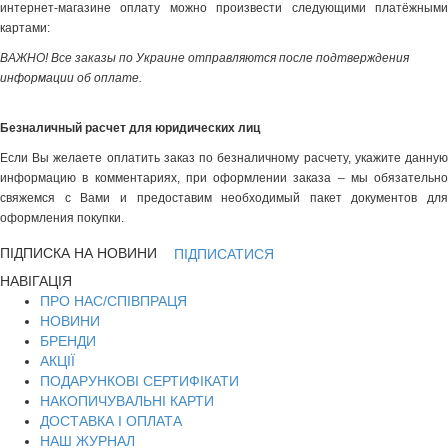
интернет-магазине оплату можно произвести следующими платёжными
картами:
ВАЖНО! Все заказы по Украине отправляются после подтверждения
информации об оплате.
Безналичный расчет для юридических лиц
Если Вы желаете оплатить заказ по безналичному расчету, укажите данную
информацию в комментариях, при оформлении заказа – мы обязательно
свяжемся с Вами и предоставим необходимый пакет документов для
оформления покупки.
ПІДПИСКА НА НОВИНИ
ПІДПИСАТИСЯ
НАВІГАЦІЯ
ПРО НАС/СПІВПРАЦЯ
НОВИНИ
БРЕНДИ
АКЦІЇ
ПОДАРУНКОВІ СЕРТИФІКАТИ
НАКОПИЧУВАЛЬНІ КАРТИ
ДОСТАВКА І ОПЛАТА
НАШ ЖУРНАЛ