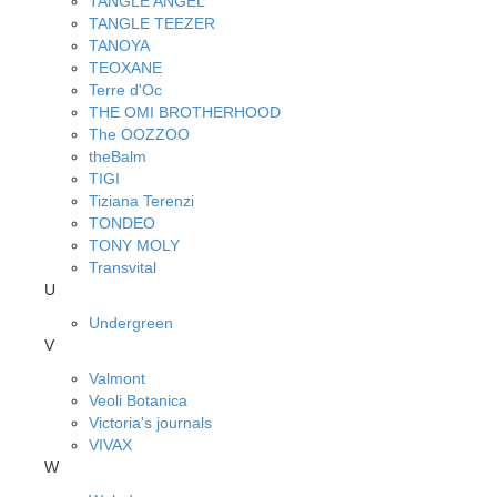
TANGLE ANGEL
TANGLE TEEZER
TANOYA
TEOXANE
Terre d'Oc
THE OMI BROTHERHOOD
The OOZZOO
theBalm
TIGI
Tiziana Terenzi
TONDEO
TONY MOLY
Transvital
U
Undergreen
V
Valmont
Veoli Botanica
Victoria's journals
VIVAX
W