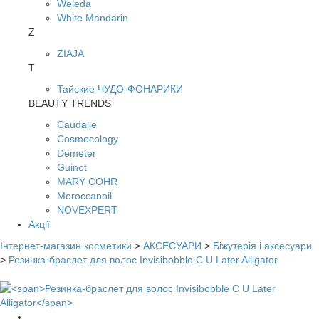
Weleda
White Mandarin
Z
ZIAJA
Т
Тайские ЧУДО-ФОНАРИКИ
BEAUTY TRENDS
Caudalie
Cosmecology
Demeter
Guinot
MARY COHR
Moroccanoil
NOVEXPERT
Акції
Інтернет-магазин косметики
>
АКСЕСУАРИ
>
Біжутерія і аксесуари
>
Резинка-браслет для волос Invisibobble C U Later Alligator