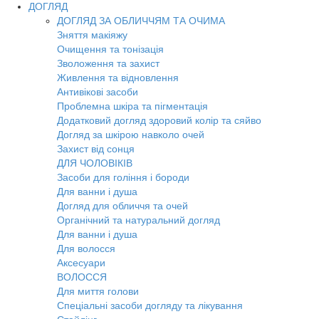
ДОГЛЯД
ДОГЛЯД ЗА ОБЛИЧЧЯМ ТА ОЧИМА
Зняття макіяжу
Очищення та тонізація
Зволоження та захист
Живлення та відновлення
Антивікові засоби
Проблемна шкіра та пігментація
Додатковий догляд здоровий колір та сяйво
Догляд за шкірою навколо очей
Захист від сонця
ДЛЯ ЧОЛОВІКІВ
Засоби для гоління і бороди
Для ванни і душа
Догляд для обличчя та очей
Органічний та натуральний догляд
Для ванни і душа
Для волосся
Аксесуари
ВОЛОССЯ
Для миття голови
Спеціальні засоби догляду та лікування