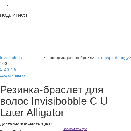
ПОДІЛИТИСЯ
Invisibobble
Інформація про бренд
>
всі товари бренду
>
100
1
2
3
4
5
Додати відгук
Резинка-браслет для
волос Invisibobble C U
Later Alligator
Доступно:
Кількість:
Ціна:
Повідомити про