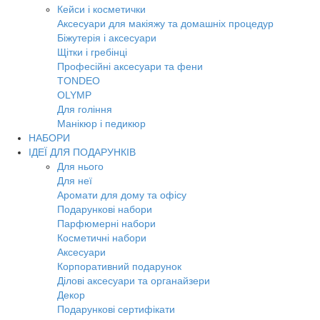
Кейси і косметички
Аксесуари для макіяжу та домашніх процедур
Біжутерія і аксесуари
Щітки і гребінці
Професійні аксесуари та фени
TONDEO
OLYMP
Для гоління
Манікюр і педикюр
НАБОРИ
ІДЕЇ ДЛЯ ПОДАРУНКІВ
Для нього
Для неї
Аромати для дому та офісу
Подарункові набори
Парфюмерні набори
Косметичні набори
Аксесуари
Корпоративний подарунок
Ділові аксесуари та органайзери
Декор
Подарункові сертифікати