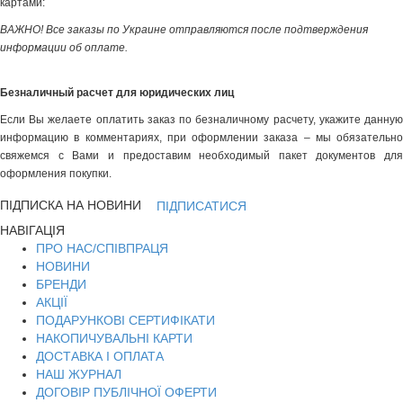
картами:
ВАЖНО! Все заказы по Украине отправляются после подтверждения
информации об оплате.
Безналичный расчет для юридических лиц
Если Вы желаете оплатить заказ по безналичному расчету, укажите данную
информацию в комментариях, при оформлении заказа – мы обязательно
свяжемся с Вами и предоставим необходимый пакет документов для
оформления покупки.
ПІДПИСКА НА НОВИНИ
ПІДПИСАТИСЯ
НАВІГАЦІЯ
ПРО НАС/СПІВПРАЦЯ
НОВИНИ
БРЕНДИ
АКЦІЇ
ПОДАРУНКОВІ СЕРТИФІКАТИ
НАКОПИЧУВАЛЬНІ КАРТИ
ДОСТАВКА І ОПЛАТА
НАШ ЖУРНАЛ
ДОГОВІР ПУБЛІЧНОЇ ОФЕРТИ