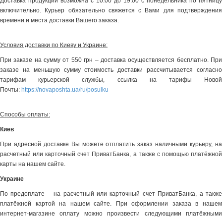
Доставка продукции возможна с 10:00 до 19:00 с понедельника по пятницу
включительно. Курьер обязательно свяжется с Вами для подтверждения
времени и места доставки Вашего заказа.
Условия доставки по Киеву и Украине:
При заказе на сумму от 550 грн – доставка осуществляется бесплатно. При
заказе на меньшую сумму стоимость доставки рассчитывается согласно
тарифам курьерской службы, ссылка на тарифы Новой
Почты:
https://novaposhta.ua/ru/posulku
Способы оплаты:
Киев
При адресной доставке Вы можете отплатить заказ наличными курьеру, на
расчетный или карточный счет ПриватБанка, а также с помощью платёжной
карты на нашем сайте.
Украине
По предоплате – на расчетный или карточный счет ПриватБанка, а также
платёжной картой на нашем сайте. При оформлении заказа в нашем
интернет-магазине оплату можно произвести следующими платёжными