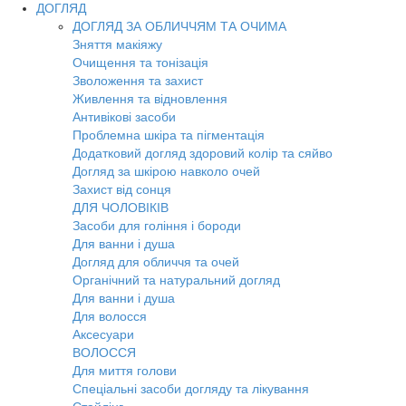
ДОГЛЯД
ДОГЛЯД ЗА ОБЛИЧЧЯМ ТА ОЧИМА
Зняття макіяжу
Очищення та тонізація
Зволоження та захист
Живлення та відновлення
Антивікові засоби
Проблемна шкіра та пігментація
Додатковий догляд здоровий колір та сяйво
Догляд за шкірою навколо очей
Захист від сонця
ДЛЯ ЧОЛОВІКІВ
Засоби для гоління і бороди
Для ванни і душа
Догляд для обличчя та очей
Органічний та натуральний догляд
Для ванни і душа
Для волосся
Аксесуари
ВОЛОССЯ
Для миття голови
Спеціальні засоби догляду та лікування