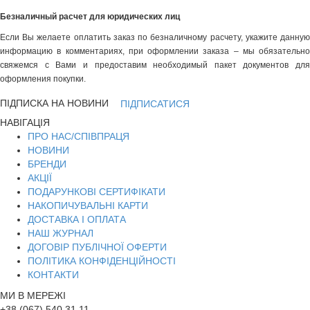
Безналичный расчет для юридических лиц
Если Вы желаете оплатить заказ по безналичному расчету, укажите данную
информацию в комментариях, при оформлении заказа – мы обязательно
свяжемся с Вами и предоставим необходимый пакет документов для
оформления покупки.
ПІДПИСКА НА НОВИНИ
ПІДПИСАТИСЯ
НАВІГАЦІЯ
ПРО НАС/СПІВПРАЦЯ
НОВИНИ
БРЕНДИ
АКЦІЇ
ПОДАРУНКОВІ СЕРТИФІКАТИ
НАКОПИЧУВАЛЬНІ КАРТИ
ДОСТАВКА І ОПЛАТА
НАШ ЖУРНАЛ
ДОГОВІР ПУБЛІЧНОЇ ОФЕРТИ
ПОЛІТИКА КОНФІДЕНЦІЙНОСТІ
КОНТАКТИ
МИ В МЕРЕЖІ
+38 (067) 540 31 11