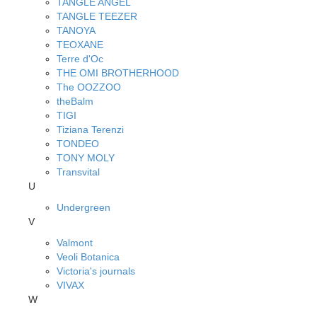
TANGLE ANGEL
TANGLE TEEZER
TANOYA
TEOXANE
Terre d'Oc
THE OMI BROTHERHOOD
The OOZZOO
theBalm
TIGI
Tiziana Terenzi
TONDEO
TONY MOLY
Transvital
U
Undergreen
V
Valmont
Veoli Botanica
Victoria's journals
VIVAX
W