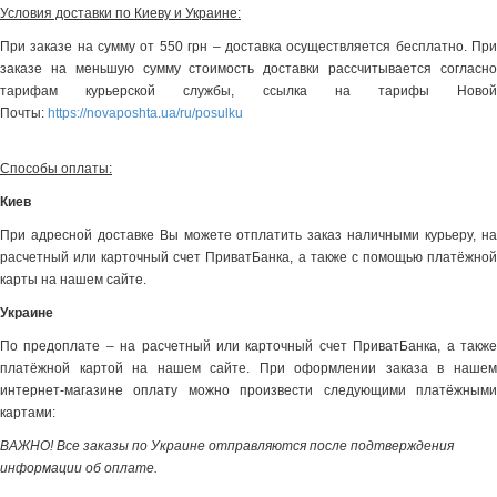
Условия доставки по Киеву и Украине:
При заказе на сумму от 550 грн – доставка осуществляется бесплатно. При
заказе на меньшую сумму стоимость доставки рассчитывается согласно
тарифам курьерской службы, ссылка на тарифы Новой
Почты:
https://novaposhta.ua/ru/posulku
Способы оплаты:
Киев
При адресной доставке Вы можете отплатить заказ наличными курьеру, на
расчетный или карточный счет ПриватБанка, а также с помощью платёжной
карты на нашем сайте.
Украине
По предоплате – на расчетный или карточный счет ПриватБанка, а также
платёжной картой на нашем сайте. При оформлении заказа в нашем
интернет-магазине оплату можно произвести следующими платёжными
картами:
ВАЖНО! Все заказы по Украине отправляются после подтверждения
информации об оплате.