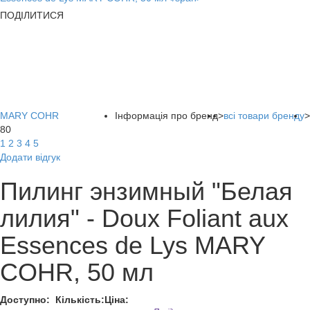
ПОДІЛИТИСЯ
MARY COHR
Інформація про бренд
>
всі товари бренду
>
80
1
2
3
4
5
Додати відгук
Пилинг энзимный "Белая
лилия" - Doux Foliant aux
Essences de Lys MARY
COHR, 50 мл
Доступно:
Кількість:
Ціна: