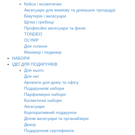
Кейси і косметички
Аксесуари для макіяжу та домашніх процедур
Біжутерія і аксесуари
Щітки і гребінці
Професійні аксесуари та фени
TONDEO
OLYMP
Для гоління
Манікюр і педикюр
НАБОРИ
ІДЕЇ ДЛЯ ПОДАРУНКІВ
Для нього
Для неї
Аромати для дому та офісу
Подарункові набори
Парфюмерні набори
Косметичні набори
Аксесуари
Корпоративний подарунок
Ділові аксесуари та органайзери
Декор
Подарункові сертифікати