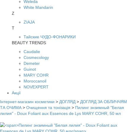
Weleda
White Mandarin
Z
ZIAJA
Т
Тайские ЧУДО-ФОНАРИКИ
BEAUTY TRENDS
Caudalie
Cosmecology
Demeter
Guinot
MARY COHR
Moroccanoil
NOVEXPERT
Акції
Інтернет-магазин косметики
>
ДОГЛЯД
>
ДОГЛЯД ЗА ОБЛИЧЧЯМ
ТА ОЧИМА
>
Очищення та тонізація
>
Пилинг энзимный "Белая
лилия" - Doux Foliant aux Essences de Lys MARY COHR, 50 мл