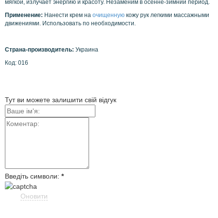
мягкой, излучает энергию и красоту. Незаменим в осенне-зимний период.
Применение:
Нанести крем на
очищенную
кожу рук легкими массажными
движениями. Использовать по необходимости.
Страна-производитель:
Украина
Код: 016
Тут ви можете залишити свій відгук
Введіть символи:
*
Оновити