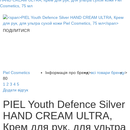
HAND CREAM ULTRA, Крем для рук, для ультра сухой кожи Piel
Cosmetics, 75 мл
ПОДІЛИТИСЯ
Piel Cosmetics
Інформація про бренд
>
всі товари бренду
>
80
1
2
3
4
5
Додати відгук
PIEL Youth Defence Silver
HAND CREAM ULTRA,
Крем для рук, для ультра