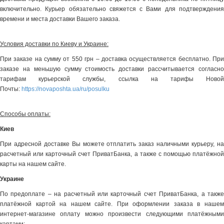
включительно. Курьер обязательно свяжется с Вами для подтверждения
времени и места доставки Вашего заказа.
Условия доставки по Киеву и Украине:
При заказе на сумму от 550 грн – доставка осуществляется бесплатно. При
заказе на меньшую сумму стоимость доставки рассчитывается согласно
тарифам курьерской службы, ссылка на тарифы Новой
Почты:
https://novaposhta.ua/ru/posulku
Способы оплаты:
Киев
При адресной доставке Вы можете отплатить заказ наличными курьеру, на
расчетный или карточный счет ПриватБанка, а также с помощью платёжной
карты на нашем сайте.
Украине
По предоплате – на расчетный или карточный счет ПриватБанка, а также
платёжной картой на нашем сайте. При оформлении заказа в нашем
интернет-магазине оплату можно произвести следующими платёжными