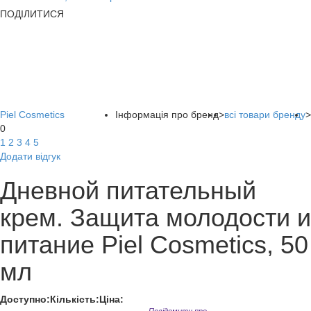
ПОДІЛИТИСЯ
Piel Cosmetics
Інформація про бренд
>
всі товари бренду
>
0
1
2
3
4
5
Додати відгук
Дневной питательный
крем. Защита молодости и
питание Piel Cosmetics, 50
мл
Доступно:
Кількість:
Ціна: