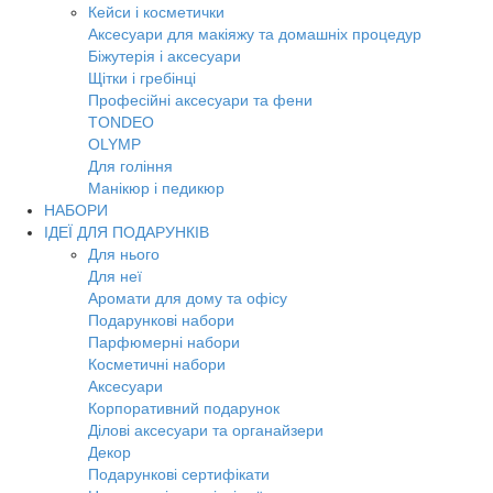
Кейси і косметички
Аксесуари для макіяжу та домашніх процедур
Біжутерія і аксесуари
Щітки і гребінці
Професійні аксесуари та фени
TONDEO
OLYMP
Для гоління
Манікюр і педикюр
НАБОРИ
ІДЕЇ ДЛЯ ПОДАРУНКІВ
Для нього
Для неї
Аромати для дому та офісу
Подарункові набори
Парфюмерні набори
Косметичні набори
Аксесуари
Корпоративний подарунок
Ділові аксесуари та органайзери
Декор
Подарункові сертифікати