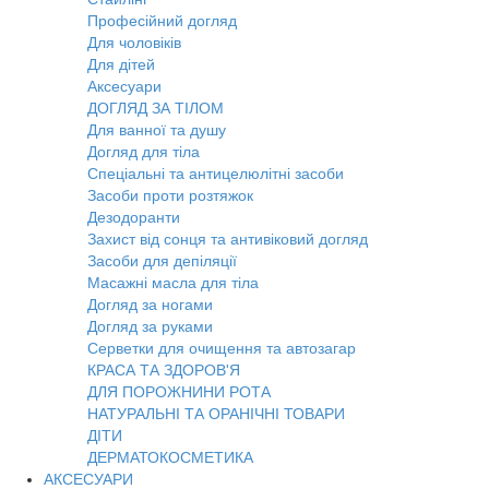
Професійний догляд
Для чоловіків
Для дітей
Аксесуари
ДОГЛЯД ЗА ТІЛОМ
Для ванної та душу
Догляд для тіла
Спеціальні та антицелюлітні засоби
Засоби проти розтяжок
Дезодоранти
Захист від сонця та антивіковий догляд
Засоби для депіляції
Масажні масла для тіла
Догляд за ногами
Догляд за руками
Серветки для очищення та автозагар
КРАСА ТА ЗДОРОВ'Я
ДЛЯ ПОРОЖНИНИ РОТА
НАТУРАЛЬНІ ТА ОРАНІЧНІ ТОВАРИ
ДІТИ
ДЕРМАТОКОСМЕТИКА
АКСЕСУАРИ