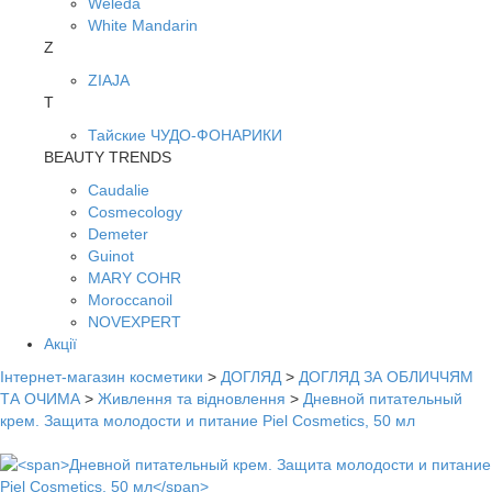
Weleda
White Mandarin
Z
ZIAJA
Т
Тайские ЧУДО-ФОНАРИКИ
BEAUTY TRENDS
Caudalie
Cosmecology
Demeter
Guinot
MARY COHR
Moroccanoil
NOVEXPERT
Акції
Інтернет-магазин косметики
>
ДОГЛЯД
>
ДОГЛЯД ЗА ОБЛИЧЧЯМ
ТА ОЧИМА
>
Живлення та відновлення
>
Дневной питательный
крем. Защита молодости и питание Piel Cosmetics, 50 мл