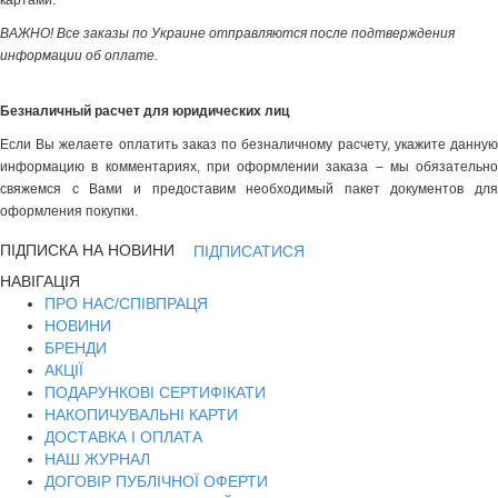
картами:
ВАЖНО! Все заказы по Украине отправляются после подтверждения
информации об оплате.
Безналичный расчет для юридических лиц
Если Вы желаете оплатить заказ по безналичному расчету, укажите данную
информацию в комментариях, при оформлении заказа – мы обязательно
свяжемся с Вами и предоставим необходимый пакет документов для
оформления покупки.
ПІДПИСКА НА НОВИНИ
ПІДПИСАТИСЯ
НАВІГАЦІЯ
ПРО НАС/СПІВПРАЦЯ
НОВИНИ
БРЕНДИ
АКЦІЇ
ПОДАРУНКОВІ СЕРТИФІКАТИ
НАКОПИЧУВАЛЬНІ КАРТИ
ДОСТАВКА І ОПЛАТА
НАШ ЖУРНАЛ
ДОГОВІР ПУБЛІЧНОЇ ОФЕРТИ