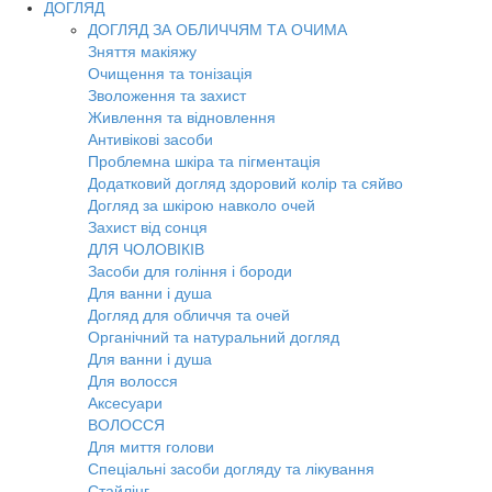
ДОГЛЯД
ДОГЛЯД ЗА ОБЛИЧЧЯМ ТА ОЧИМА
Зняття макіяжу
Очищення та тонізація
Зволоження та захист
Живлення та відновлення
Антивікові засоби
Проблемна шкіра та пігментація
Додатковий догляд здоровий колір та сяйво
Догляд за шкірою навколо очей
Захист від сонця
ДЛЯ ЧОЛОВІКІВ
Засоби для гоління і бороди
Для ванни і душа
Догляд для обличчя та очей
Органічний та натуральний догляд
Для ванни і душа
Для волосся
Аксесуари
ВОЛОССЯ
Для миття голови
Спеціальні засоби догляду та лікування
Стайлінг