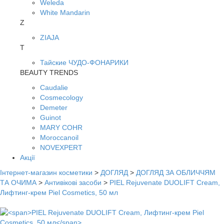
Weleda
White Mandarin
Z
ZIAJA
Т
Тайские ЧУДО-ФОНАРИКИ
BEAUTY TRENDS
Caudalie
Cosmecology
Demeter
Guinot
MARY COHR
Moroccanoil
NOVEXPERT
Акції
Інтернет-магазин косметики
>
ДОГЛЯД
>
ДОГЛЯД ЗА ОБЛИЧЧЯМ
ТА ОЧИМА
>
Антивікові засоби
>
PIEL Rejuvenate DUOLIFT Cream,
Лифтинг-крем Piel Cosmetics, 50 мл