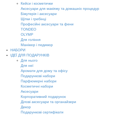
Кейси і косметички
Аксесуари для макіяжу та домашніх процедур
Біжутерія і аксесуари
Щітки і гребінці
Професійні аксесуари та фени
TONDEO
OLYMP
Для гоління
Манікюр і педикюр
НАБОРИ
ІДЕЇ ДЛЯ ПОДАРУНКІВ
Для нього
Для неї
Аромати для дому та офісу
Подарункові набори
Парфюмерні набори
Косметичні набори
Аксесуари
Корпоративний подарунок
Ділові аксесуари та органайзери
Декор
Подарункові сертифікати