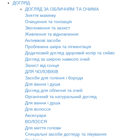
ДОГЛЯД
ДОГЛЯД ЗА ОБЛИЧЧЯМ ТА ОЧИМА
Зняття макіяжу
Очищення та тонізація
Зволоження та захист
Живлення та відновлення
Антивікові засоби
Проблемна шкіра та пігментація
Додатковий догляд здоровий колір та сяйво
Догляд за шкірою навколо очей
Захист від сонця
ДЛЯ ЧОЛОВІКІВ
Засоби для гоління і бороди
Для ванни і душа
Догляд для обличчя та очей
Органічний та натуральний догляд
Для ванни і душа
Для волосся
Аксесуари
ВОЛОССЯ
Для миття голови
Спеціальні засоби догляду та лікування