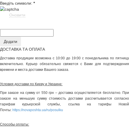
Введіть символи:
*
Оновити
ДОСТАВКА ТА ОПЛАТА
Доставка продукции возможна с 10:00 до 19:00 с понедельника по пятницу
включительно. Курьер обязательно свяжется с Вами для подтверждения
времени и места доставки Вашего заказа.
Условия доставки по Киеву и Украине:
При заказе на сумму от 550 грн – доставка осуществляется бесплатно. При
заказе на меньшую сумму стоимость доставки рассчитывается согласно
тарифам курьерской службы, ссылка на тарифы Новой
Почты:
https://novaposhta.ua/ru/posulku
Способы оплаты: