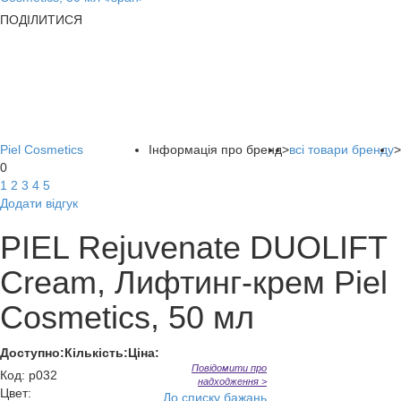
ПОДІЛИТИСЯ
Piel Cosmetics
Інформація про бренд
>
всі товари бренду
>
0
1
2
3
4
5
Додати відгук
PIEL Rejuvenate DUOLIFT
Cream, Лифтинг-крем Piel
Cosmetics, 50 мл
Доступно:
Кількість:
Ціна:
Повідомити про
Код
:
p032
надходження >
Цвет:
До списку бажань