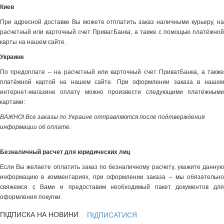
Киев
При адресной доставке Вы можете отплатить заказ наличными курьеру, на
расчетный или карточный счет ПриватБанка, а также с помощью платёжной
карты на нашем сайте.
Украине
По предоплате – на расчетный или карточный счет ПриватБанка, а также
платёжной картой на нашем сайте. При оформлении заказа в нашем
интернет-магазине оплату можно произвести следующими платёжными
картами:
ВАЖНО! Все заказы по Украине отправляются после подтверждения
информации об оплате.
Безналичный расчет для юридических лиц
Если Вы желаете оплатить заказ по безналичному расчету, укажите данную
информацию в комментариях, при оформлении заказа – мы обязательно
свяжемся с Вами и предоставим необходимый пакет документов для
оформления покупки.
ПІДПИСКА НА НОВИНИ
ПІДПИСАТИСЯ