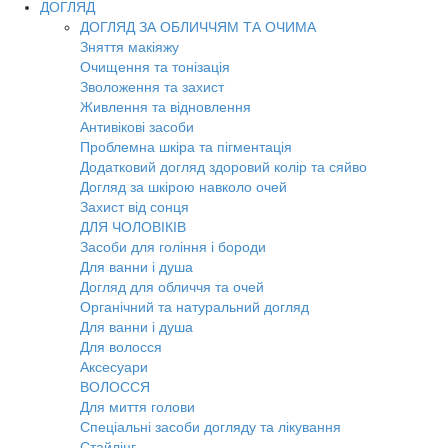
ДОГЛЯД
ДОГЛЯД ЗА ОБЛИЧЧЯМ ТА ОЧИМА
Зняття макіяжу
Очищення та тонізація
Зволоження та захист
Живлення та відновлення
Антивікові засоби
Проблемна шкіра та пігментація
Додатковий догляд здоровий колір та сяйво
Догляд за шкірою навколо очей
Захист від сонця
ДЛЯ ЧОЛОВІКІВ
Засоби для гоління і бороди
Для ванни і душа
Догляд для обличчя та очей
Органічний та натуральний догляд
Для ванни і душа
Для волосся
Аксесуари
ВОЛОССЯ
Для миття голови
Спеціальні засоби догляду та лікування
Стайлінг