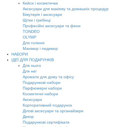
Кейси і косметички
Аксесуари для макіяжу та домашніх процедур
Біжутерія і аксесуари
Щітки і гребінці
Професійні аксесуари та фени
TONDEO
OLYMP
Для гоління
Манікюр і педикюр
НАБОРИ
ІДЕЇ ДЛЯ ПОДАРУНКІВ
Для нього
Для неї
Аромати для дому та офісу
Подарункові набори
Парфюмерні набори
Косметичні набори
Аксесуари
Корпоративний подарунок
Ділові аксесуари та органайзери
Декор
Подарункові сертифікати