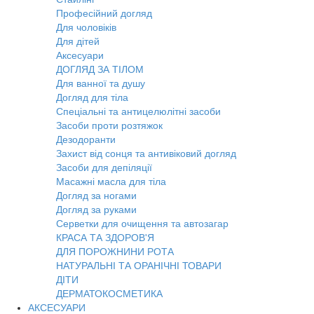
Професійний догляд
Для чоловіків
Для дітей
Аксесуари
ДОГЛЯД ЗА ТІЛОМ
Для ванної та душу
Догляд для тіла
Спеціальні та антицелюлітні засоби
Засоби проти розтяжок
Дезодоранти
Захист від сонця та антивіковий догляд
Засоби для депіляції
Масажні масла для тіла
Догляд за ногами
Догляд за руками
Серветки для очищення та автозагар
КРАСА ТА ЗДОРОВ'Я
ДЛЯ ПОРОЖНИНИ РОТА
НАТУРАЛЬНІ ТА ОРАНІЧНІ ТОВАРИ
ДІТИ
ДЕРМАТОКОСМЕТИКА
АКСЕСУАРИ