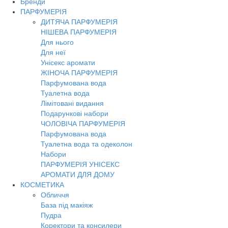
Бренди
ПАРФУМЕРІЯ
ДИТЯЧА ПАРФУМЕРІЯ
НІШЕВА ПАРФУМЕРІЯ
Для нього
Для неї
Унісекс аромати
ЖІНОЧА ПАРФУМЕРІЯ
Парфумована вода
Туалетна вода
Лімітовані видання
Подарункові набори
ЧОЛОВІЧА ПАРФУМЕРІЯ
Парфумована вода
Туалетна вода та одеколон
Набори
ПАРФУМЕРІЯ УНІСЕКС
АРОМАТИ ДЛЯ ДОМУ
КОСМЕТИКА
Обличчя
База під макіяж
Пудра
Коректори та консилери