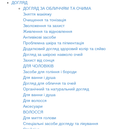
ДОГЛЯД
ДОГЛЯД ЗА ОБЛИЧЧЯМ ТА ОЧИМА
Зняття макіяжу
Очищення та тонізація
Зволоження та захист
Живлення та відновлення
Антивікові засоби
Проблемна шкіра та пігментація
Додатковий догляд здоровий колір та сяйво
Догляд за шкірою навколо очей
Захист від сонця
ДЛЯ ЧОЛОВІКІВ
Засоби для гоління і бороди
Для ванни і душа
Догляд для обличчя та очей
Органічний та натуральний догляд
Для ванни і душа
Для волосся
Аксесуари
ВОЛОССЯ
Для миття голови
Спеціальні засоби догляду та лікування