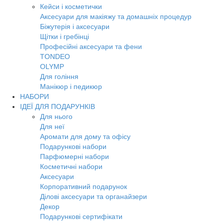
Кейси і косметички
Аксесуари для макіяжу та домашніх процедур
Біжутерія і аксесуари
Щітки і гребінці
Професійні аксесуари та фени
TONDEO
OLYMP
Для гоління
Манікюр і педикюр
НАБОРИ
ІДЕЇ ДЛЯ ПОДАРУНКІВ
Для нього
Для неї
Аромати для дому та офісу
Подарункові набори
Парфюмерні набори
Косметичні набори
Аксесуари
Корпоративний подарунок
Ділові аксесуари та органайзери
Декор
Подарункові сертифікати