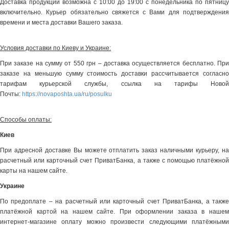
Доставка продукции возможна с 10:00 до 19:00 с понедельника по пятницу
включительно. Курьер обязательно свяжется с Вами для подтверждения
времени и места доставки Вашего заказа.
Условия доставки по Киеву и Украине:
При заказе на сумму от 550 грн – доставка осуществляется бесплатно. При
заказе на меньшую сумму стоимость доставки рассчитывается согласно
тарифам курьерской службы, ссылка на тарифы Новой
Почты:
https://novaposhta.ua/ru/posulku
Способы оплаты:
Киев
При адресной доставке Вы можете отплатить заказ наличными курьеру, на
расчетный или карточный счет ПриватБанка, а также с помощью платёжной
карты на нашем сайте.
Украине
По предоплате – на расчетный или карточный счет ПриватБанка, а также
платёжной картой на нашем сайте. При оформлении заказа в нашем
интернет-магазине оплату можно произвести следующими платёжными