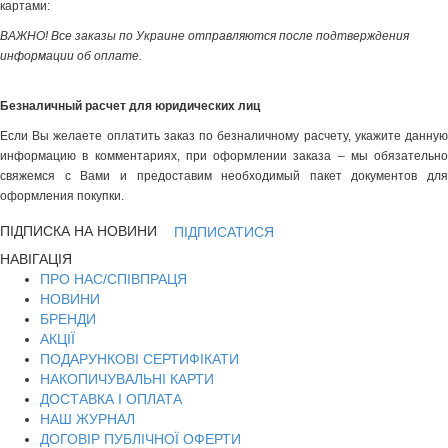
картами:
ВАЖНО! Все заказы по Украине отправляются после подтверждения
информации об оплате.
Безналичный расчет для юридических лиц
Если Вы желаете оплатить заказ по безналичному расчету, укажите данную
информацию в комментариях, при оформлении заказа – мы обязательно
свяжемся с Вами и предоставим необходимый пакет документов для
оформления покупки.
ПІДПИСКА НА НОВИНИ
ПІДПИСАТИСЯ
НАВІГАЦІЯ
ПРО НАС/СПІВПРАЦЯ
НОВИНИ
БРЕНДИ
АКЦІЇ
ПОДАРУНКОВІ СЕРТИФІКАТИ
НАКОПИЧУВАЛЬНІ КАРТИ
ДОСТАВКА І ОПЛАТА
НАШ ЖУРНАЛ
ДОГОВІР ПУБЛІЧНОЇ ОФЕРТИ