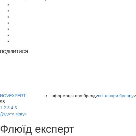
ПОДІЛИТИСЯ
NOVEXPERT
Інформація про бренд
>
всі товари бренду
>
93
1
2
3
4
5
Додати відгук
Флюїд експерт