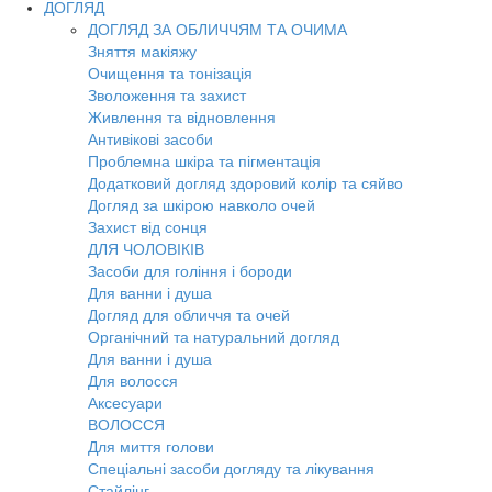
ДОГЛЯД
ДОГЛЯД ЗА ОБЛИЧЧЯМ ТА ОЧИМА
Зняття макіяжу
Очищення та тонізація
Зволоження та захист
Живлення та відновлення
Антивікові засоби
Проблемна шкіра та пігментація
Додатковий догляд здоровий колір та сяйво
Догляд за шкірою навколо очей
Захист від сонця
ДЛЯ ЧОЛОВІКІВ
Засоби для гоління і бороди
Для ванни і душа
Догляд для обличчя та очей
Органічний та натуральний догляд
Для ванни і душа
Для волосся
Аксесуари
ВОЛОССЯ
Для миття голови
Спеціальні засоби догляду та лікування
Стайлінг