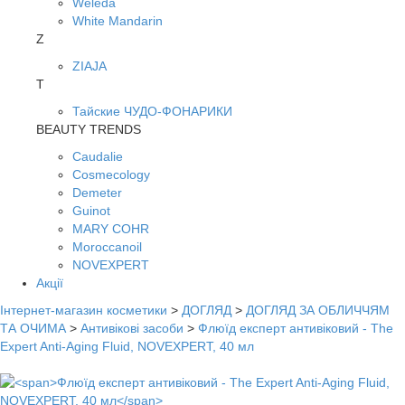
Weleda
White Mandarin
Z
ZIAJA
Т
Тайские ЧУДО-ФОНАРИКИ
BEAUTY TRENDS
Caudalie
Cosmecology
Demeter
Guinot
MARY COHR
Moroccanoil
NOVEXPERT
Акції
Інтернет-магазин косметики
>
ДОГЛЯД
>
ДОГЛЯД ЗА ОБЛИЧЧЯМ
ТА ОЧИМА
>
Антивікові засоби
>
Флюїд експерт антивіковий - The
Expert Anti-Aging Fluid, NOVEXPERT, 40 мл