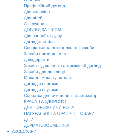
Професійний догляд
Для чоловіків
Для дітей
Аксесуари
ДОГЛЯД ЗА ТІЛОМ
Для ванної та душу
Догляд для тіла
Спеціальні та антицелюлітні засоби
Засоби проти розтяжок
Дезодоранти
Захист від сонця та антивіковий догляд
Засоби для депіляції
Масажні масла для тіла
Догляд за ногами
Догляд за руками
Серветки для очищення та автозагар
КРАСА ТА ЗДОРОВ'Я
ДЛЯ ПОРОЖНИНИ РОТА
НАТУРАЛЬНІ ТА ОРАНІЧНІ ТОВАРИ
ДІТИ
ДЕРМАТОКОСМЕТИКА
АКСЕСУАРИ