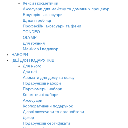
Кейси і косметички
Аксесуари для макіяжу та домашніх процедур
Біжутерія і аксесуари
Щітки і гребінці
Професійні аксесуари та фени
TONDEO
OLYMP
Для гоління
Манікюр і педикюр
НАБОРИ
ІДЕЇ ДЛЯ ПОДАРУНКІВ
Для нього
Для неї
Аромати для дому та офісу
Подарункові набори
Парфюмерні набори
Косметичні набори
Аксесуари
Корпоративний подарунок
Ділові аксесуари та органайзери
Декор
Подарункові сертифікати