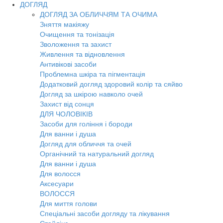
ДОГЛЯД
ДОГЛЯД ЗА ОБЛИЧЧЯМ ТА ОЧИМА
Зняття макіяжу
Очищення та тонізація
Зволоження та захист
Живлення та відновлення
Антивікові засоби
Проблемна шкіра та пігментація
Додатковий догляд здоровий колір та сяйво
Догляд за шкірою навколо очей
Захист від сонця
ДЛЯ ЧОЛОВІКІВ
Засоби для гоління і бороди
Для ванни і душа
Догляд для обличчя та очей
Органічний та натуральний догляд
Для ванни і душа
Для волосся
Аксесуари
ВОЛОССЯ
Для миття голови
Спеціальні засоби догляду та лікування