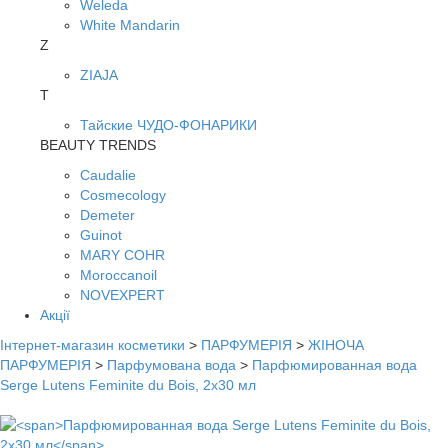
Weleda
White Mandarin
Z
ZIAJA
Т
Тайские ЧУДО-ФОНАРИКИ
BEAUTY TRENDS
Caudalie
Cosmecology
Demeter
Guinot
MARY COHR
Moroccanoil
NOVEXPERT
Акції
Інтернет-магазин косметики
>
ПАРФУМЕРІЯ
>
ЖІНОЧА
ПАРФУМЕРІЯ
>
Парфумована вода
>
Парфюмированная вода
Serge Lutens Feminite du Bois, 2х30 мл