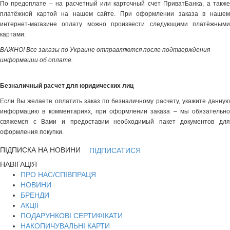
По предоплате – на расчетный или карточный счет ПриватБанка, а также
платёжной картой на нашем сайте. При оформлении заказа в нашем
интернет-магазине оплату можно произвести следующими платёжными
картами:
ВАЖНО! Все заказы по Украине отправляются после подтверждения
информации об оплате.
Безналичный расчет для юридических лиц
Если Вы желаете оплатить заказ по безналичному расчету, укажите данную
информацию в комментариях, при оформлении заказа – мы обязательно
свяжемся с Вами и предоставим необходимый пакет документов для
оформления покупки.
ПІДПИСКА НА НОВИНИ
ПІДПИСАТИСЯ
НАВІГАЦІЯ
ПРО НАС/СПІВПРАЦЯ
НОВИНИ
БРЕНДИ
АКЦІЇ
ПОДАРУНКОВІ СЕРТИФІКАТИ
НАКОПИЧУВАЛЬНІ КАРТИ