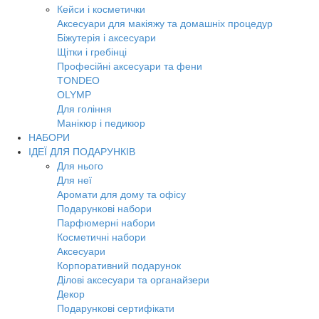
Кейси і косметички
Аксесуари для макіяжу та домашніх процедур
Біжутерія і аксесуари
Щітки і гребінці
Професійні аксесуари та фени
TONDEO
OLYMP
Для гоління
Манікюр і педикюр
НАБОРИ
ІДЕЇ ДЛЯ ПОДАРУНКІВ
Для нього
Для неї
Аромати для дому та офісу
Подарункові набори
Парфюмерні набори
Косметичні набори
Аксесуари
Корпоративний подарунок
Ділові аксесуари та органайзери
Декор
Подарункові сертифікати