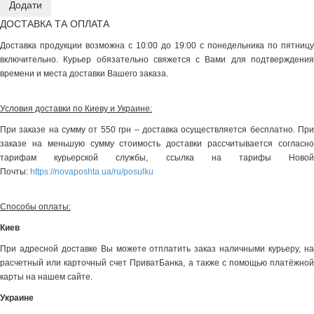
ДОСТАВКА ТА ОПЛАТА
Доставка продукции возможна с 10:00 до 19:00 с понедельника по пятницу
включительно. Курьер обязательно свяжется с Вами для подтверждения
времени и места доставки Вашего заказа.
Условия доставки по Киеву и Украине:
При заказе на сумму от 550 грн – доставка осуществляется бесплатно. При
заказе на меньшую сумму стоимость доставки рассчитывается согласно
тарифам курьерской службы, ссылка на тарифы Новой
Почты:
https://novaposhta.ua/ru/posulku
Способы оплаты:
Киев
При адресной доставке Вы можете отплатить заказ наличными курьеру, на
расчетный или карточный счет ПриватБанка, а также с помощью платёжной
карты на нашем сайте.
Украине