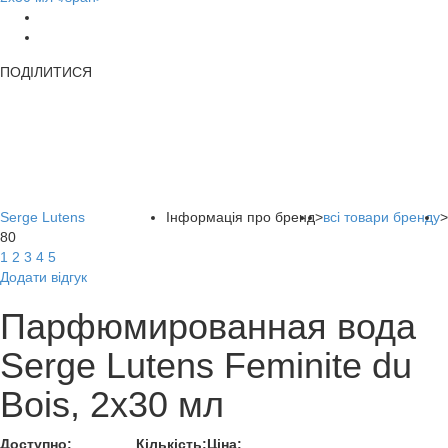
ПОДІЛИТИСЯ
Serge Lutens
Інформація про бренд
>
всі товари бренду
>
80
1
2
3
4
5
Додати відгук
Парфюмированная вода
Serge Lutens Feminite du
Bois, 2х30 мл
Доступно:
Кількість:
Ціна: