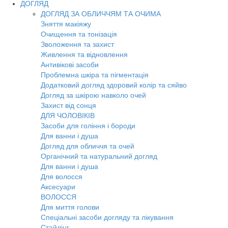
ДОГЛЯД
ДОГЛЯД ЗА ОБЛИЧЧЯМ ТА ОЧИМА
Зняття макіяжу
Очищення та тонізація
Зволоження та захист
Живлення та відновлення
Антивікові засоби
Проблемна шкіра та пігментація
Додатковий догляд здоровий колір та сяйво
Догляд за шкірою навколо очей
Захист від сонця
ДЛЯ ЧОЛОВІКІВ
Засоби для гоління і бороди
Для ванни і душа
Догляд для обличчя та очей
Органічний та натуральний догляд
Для ванни і душа
Для волосся
Аксесуари
ВОЛОССЯ
Для миття голови
Спеціальні засоби догляду та лікування
Стайлінг