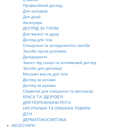
Професійний догляд
Для чоловіків
Для дітей
Аксесуари
ДОГЛЯД ЗА ТІЛОМ
Для ванної та душу
Догляд для тіла
Спеціальні та антицелюлітні засоби
Засоби проти розтяжок
Дезодоранти
Захист від сонця та антивіковий догляд
Засоби для депіляції
Масажні масла для тіла
Догляд за ногами
Догляд за руками
Серветки для очищення та автозагар
КРАСА ТА ЗДОРОВ'Я
ДЛЯ ПОРОЖНИНИ РОТА
НАТУРАЛЬНІ ТА ОРАНІЧНІ ТОВАРИ
ДІТИ
ДЕРМАТОКОСМЕТИКА
АКСЕСУАРИ