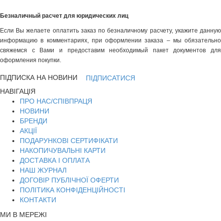
Безналичный расчет для юридических лиц
Если Вы желаете оплатить заказ по безналичному расчету, укажите данную
информацию в комментариях, при оформлении заказа – мы обязательно
свяжемся с Вами и предоставим необходимый пакет документов для
оформления покупки.
ПІДПИСКА НА НОВИНИ
ПІДПИСАТИСЯ
НАВІГАЦІЯ
ПРО НАС/СПІВПРАЦЯ
НОВИНИ
БРЕНДИ
АКЦІЇ
ПОДАРУНКОВІ СЕРТИФІКАТИ
НАКОПИЧУВАЛЬНІ КАРТИ
ДОСТАВКА І ОПЛАТА
НАШ ЖУРНАЛ
ДОГОВІР ПУБЛІЧНОЇ ОФЕРТИ
ПОЛІТИКА КОНФІДЕНЦІЙНОСТІ
КОНТАКТИ
МИ В МЕРЕЖІ