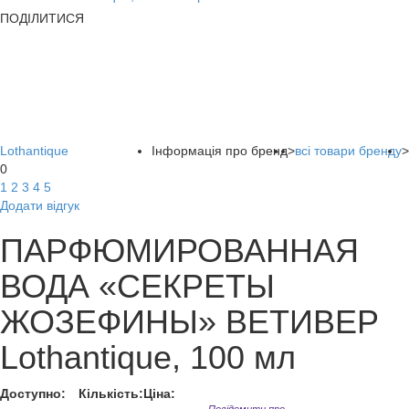
ПОДІЛИТИСЯ
Lothantique
Інформація про бренд
>
всі товари бренду
>
0
1
2
3
4
5
Додати відгук
ПАРФЮМИРОВАННАЯ
ВОДА «СЕКРЕТЫ
ЖОЗЕФИНЫ» ВЕТИВЕР
Lothantique, 100 мл
Доступно:
Кількість:
Ціна: