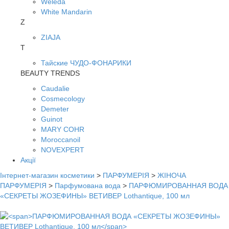
Weleda
White Mandarin
Z
ZIAJA
Т
Тайские ЧУДО-ФОНАРИКИ
BEAUTY TRENDS
Caudalie
Cosmecology
Demeter
Guinot
MARY COHR
Moroccanoil
NOVEXPERT
Акції
Інтернет-магазин косметики
>
ПАРФУМЕРІЯ
>
ЖІНОЧА
ПАРФУМЕРІЯ
>
Парфумована вода
>
ПАРФЮМИРОВАННАЯ ВОДА
«СЕКРЕТЫ ЖОЗЕФИНЫ» ВЕТИВЕР Lothantique, 100 мл