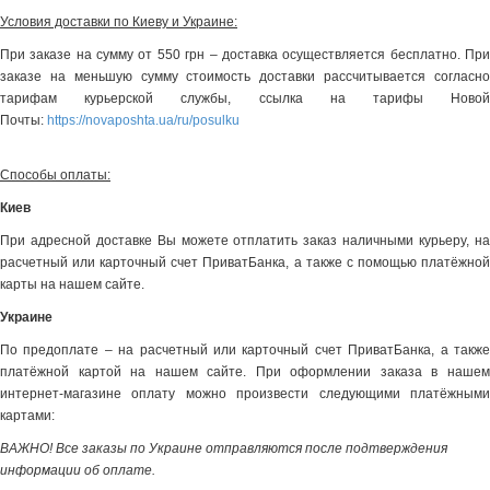
Условия доставки по Киеву и Украине:
При заказе на сумму от 550 грн – доставка осуществляется бесплатно. При
заказе на меньшую сумму стоимость доставки рассчитывается согласно
тарифам курьерской службы, ссылка на тарифы Новой
Почты:
https://novaposhta.ua/ru/posulku
Способы оплаты:
Киев
При адресной доставке Вы можете отплатить заказ наличными курьеру, на
расчетный или карточный счет ПриватБанка, а также с помощью платёжной
карты на нашем сайте.
Украине
По предоплате – на расчетный или карточный счет ПриватБанка, а также
платёжной картой на нашем сайте. При оформлении заказа в нашем
интернет-магазине оплату можно произвести следующими платёжными
картами:
ВАЖНО! Все заказы по Украине отправляются после подтверждения
информации об оплате.