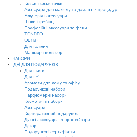
Кейси і косметички
Аксесуари для макіяжу та домашніх процедур
Біжутерія і аксесуари
Щітки і гребінці
Професійні аксесуари та фени
TONDEO
OLYMP
Для гоління
Манікюр і педикюр
НАБОРИ
ІДЕЇ ДЛЯ ПОДАРУНКІВ
Для нього
Для неї
Аромати для дому та офісу
Подарункові набори
Парфюмерні набори
Косметичні набори
Аксесуари
Корпоративний подарунок
Ділові аксесуари та органайзери
Декор
Подарункові сертифікати