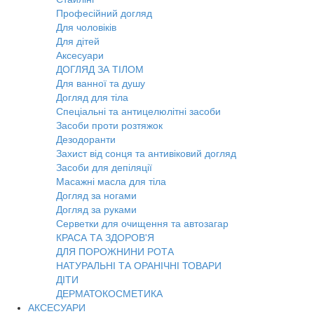
Професійний догляд
Для чоловіків
Для дітей
Аксесуари
ДОГЛЯД ЗА ТІЛОМ
Для ванної та душу
Догляд для тіла
Спеціальні та антицелюлітні засоби
Засоби проти розтяжок
Дезодоранти
Захист від сонця та антивіковий догляд
Засоби для депіляції
Масажні масла для тіла
Догляд за ногами
Догляд за руками
Серветки для очищення та автозагар
КРАСА ТА ЗДОРОВ'Я
ДЛЯ ПОРОЖНИНИ РОТА
НАТУРАЛЬНІ ТА ОРАНІЧНІ ТОВАРИ
ДІТИ
ДЕРМАТОКОСМЕТИКА
АКСЕСУАРИ