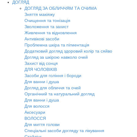
ДОГЛЯД
ДОГЛЯД ЗА ОБЛИЧЧЯМ ТА ОЧИМА
Зняття макіяжу
Очищення та тонізація
Зволоження та захист
Живлення та відновлення
Антивікові засоби
Проблемна шкіра та пігментація
Додатковий догляд здоровий колір та сяйво
Догляд за шкірою навколо очей
Захист від сонця
ДЛЯ ЧОЛОВІКІВ
Засоби для гоління і бороди
Для ванни і душа
Догляд для обличчя та очей
Органічний та натуральний догляд
Для ванни і душа
Для волосся
Аксесуари
ВОЛОССЯ
Для миття голови
Спеціальні засоби догляду та лікування
Стайлінг