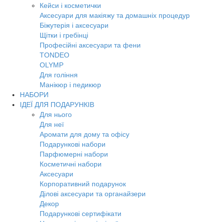
Кейси і косметички
Аксесуари для макіяжу та домашніх процедур
Біжутерія і аксесуари
Щітки і гребінці
Професійні аксесуари та фени
TONDEO
OLYMP
Для гоління
Манікюр і педикюр
НАБОРИ
ІДЕЇ ДЛЯ ПОДАРУНКІВ
Для нього
Для неї
Аромати для дому та офісу
Подарункові набори
Парфюмерні набори
Косметичні набори
Аксесуари
Корпоративний подарунок
Ділові аксесуари та органайзери
Декор
Подарункові сертифікати