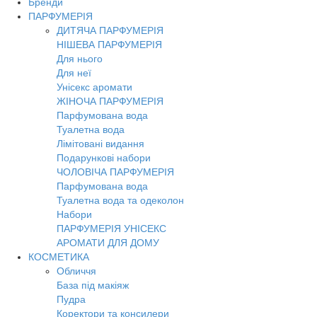
Бренди
ПАРФУМЕРІЯ
ДИТЯЧА ПАРФУМЕРІЯ
НІШЕВА ПАРФУМЕРІЯ
Для нього
Для неї
Унісекс аромати
ЖІНОЧА ПАРФУМЕРІЯ
Парфумована вода
Туалетна вода
Лімітовані видання
Подарункові набори
ЧОЛОВІЧА ПАРФУМЕРІЯ
Парфумована вода
Туалетна вода та одеколон
Набори
ПАРФУМЕРІЯ УНІСЕКС
АРОМАТИ ДЛЯ ДОМУ
КОСМЕТИКА
Обличчя
База під макіяж
Пудра
Коректори та консилери