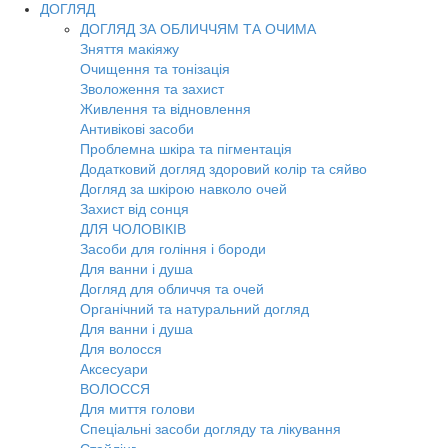
ДОГЛЯД
ДОГЛЯД ЗА ОБЛИЧЧЯМ ТА ОЧИМА
Зняття макіяжу
Очищення та тонізація
Зволоження та захист
Живлення та відновлення
Антивікові засоби
Проблемна шкіра та пігментація
Додатковий догляд здоровий колір та сяйво
Догляд за шкірою навколо очей
Захист від сонця
ДЛЯ ЧОЛОВІКІВ
Засоби для гоління і бороди
Для ванни і душа
Догляд для обличчя та очей
Органічний та натуральний догляд
Для ванни і душа
Для волосся
Аксесуари
ВОЛОССЯ
Для миття голови
Спеціальні засоби догляду та лікування