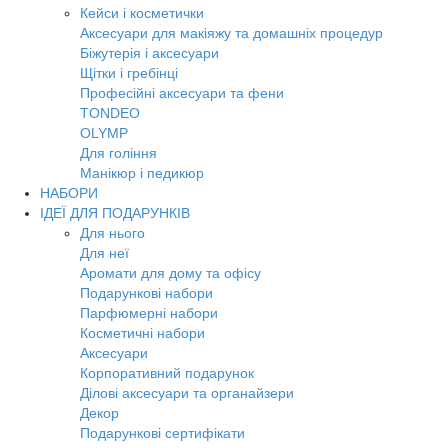
Кейси і косметички
Аксесуари для макіяжу та домашніх процедур
Біжутерія і аксесуари
Щітки і гребінці
Професійні аксесуари та фени
TONDEO
OLYMP
Для гоління
Манікюр і педикюр
НАБОРИ
ІДЕЇ ДЛЯ ПОДАРУНКІВ
Для нього
Для неї
Аромати для дому та офісу
Подарункові набори
Парфюмерні набори
Косметичні набори
Аксесуари
Корпоративний подарунок
Ділові аксесуари та органайзери
Декор
Подарункові сертифікати