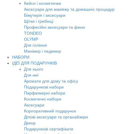
Кейси і косметички
Аксесуари для макіяжу та домашніх процедур
Біжутерія і аксесуари
Щітки і гребінці
Професійні аксесуари та фени
TONDEO
OLYMP
Для гоління
Манікюр і педикюр
НАБОРИ
ІДЕЇ ДЛЯ ПОДАРУНКІВ
Для нього
Для неї
Аромати для дому та офісу
Подарункові набори
Парфюмерні набори
Косметичні набори
Аксесуари
Корпоративний подарунок
Ділові аксесуари та органайзери
Декор
Подарункові сертифікати