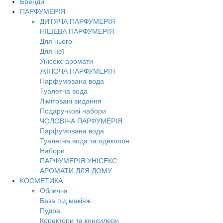
Бренди
ПАРФУМЕРІЯ
ДИТЯЧА ПАРФУМЕРІЯ
НІШЕВА ПАРФУМЕРІЯ
Для нього
Для неї
Унісекс аромати
ЖІНОЧА ПАРФУМЕРІЯ
Парфумована вода
Туалетна вода
Лімітовані видання
Подарункові набори
ЧОЛОВІЧА ПАРФУМЕРІЯ
Парфумована вода
Туалетна вода та одеколон
Набори
ПАРФУМЕРІЯ УНІСЕКС
АРОМАТИ ДЛЯ ДОМУ
КОСМЕТИКА
Обличчя
База під макіяж
Пудра
Коректори та консилери