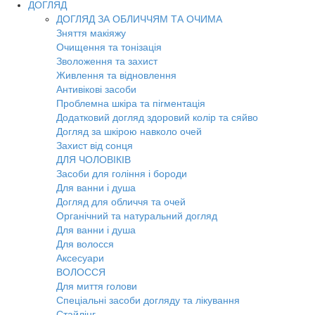
ДОГЛЯД
ДОГЛЯД ЗА ОБЛИЧЧЯМ ТА ОЧИМА
Зняття макіяжу
Очищення та тонізація
Зволоження та захист
Живлення та відновлення
Антивікові засоби
Проблемна шкіра та пігментація
Додатковий догляд здоровий колір та сяйво
Догляд за шкірою навколо очей
Захист від сонця
ДЛЯ ЧОЛОВІКІВ
Засоби для гоління і бороди
Для ванни і душа
Догляд для обличчя та очей
Органічний та натуральний догляд
Для ванни і душа
Для волосся
Аксесуари
ВОЛОССЯ
Для миття голови
Спеціальні засоби догляду та лікування
Стайлінг