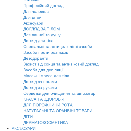
Професійний догляд
Для чоловіків
Для дітей
Аксесуари
ДОГЛЯД ЗА ТІЛОМ
Для ванної та душу
Догляд для тіла
Спеціальні та антицелюлітні засоби
Засоби проти розтяжок
Дезодоранти
Захист від сонця та антивіковий догляд
Засоби для депіляції
Масажні масла для тіла
Догляд за ногами
Догляд за руками
Серветки для очищення та автозагар
КРАСА ТА ЗДОРОВ'Я
ДЛЯ ПОРОЖНИНИ РОТА
НАТУРАЛЬНІ ТА ОРАНІЧНІ ТОВАРИ
ДІТИ
ДЕРМАТОКОСМЕТИКА
АКСЕСУАРИ