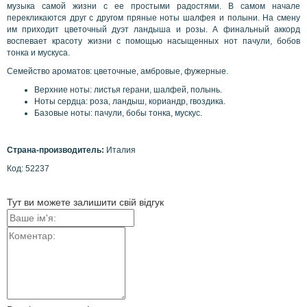
музыка самой жизни с ее простыми радостями. В самом начале
перекликаются друг с другом пряные ноты шалфея и полыни. На смену
им приходит цветочный дуэт ландыша и розы. А финальный аккорд
воспевает красоту жизни с помощью насыщенных нот пачули, бобов
тонка и мускуса.
Семейство ароматов: цветочные, амбровые, фужерные.
Верхние ноты: листья герани, шалфей, полынь.
Ноты сердца: роза, ландыш, кориандр, гвоздика.
Базовые ноты: пачули, бобы тонка, мускус.
Страна-производитель:
Италия
Код: 52237
Тут ви можете залишити свій відгук