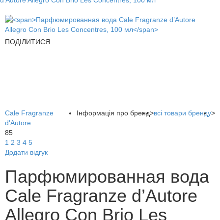
d’Autore Allegro Con Brio Les Concentres, 100 мл
ПОДІЛИТИСЯ
Cale Fragranze
Інформація про бренд
>
всі товари бренду
>
d'Autore
85
1
2
3
4
5
Додати відгук
Парфюмированная вода
Cale Fragranze d’Autore
Allegro Con Brio Les