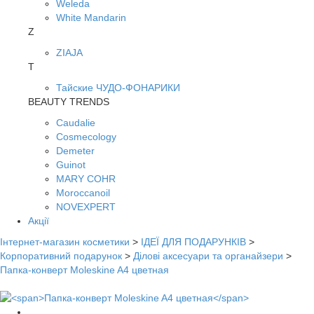
Weleda
White Mandarin
Z
ZIAJA
Т
Тайские ЧУДО-ФОНАРИКИ
BEAUTY TRENDS
Caudalie
Cosmecology
Demeter
Guinot
MARY COHR
Moroccanoil
NOVEXPERT
Акції
Інтернет-магазин косметики
>
ІДЕЇ ДЛЯ ПОДАРУНКІВ
>
Корпоративний подарунок
>
Ділові аксесуари та органайзери
>
Папка-конверт Moleskine A4 цветная