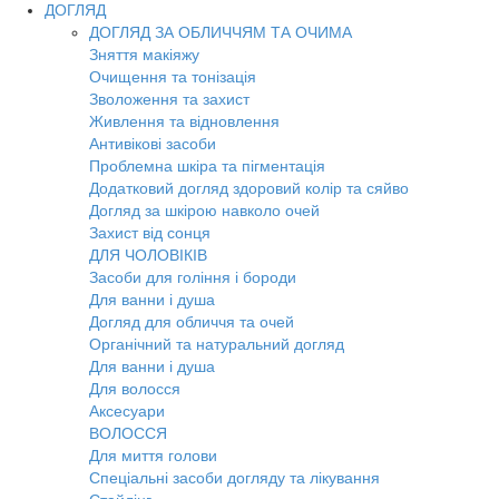
ДОГЛЯД
ДОГЛЯД ЗА ОБЛИЧЧЯМ ТА ОЧИМА
Зняття макіяжу
Очищення та тонізація
Зволоження та захист
Живлення та відновлення
Антивікові засоби
Проблемна шкіра та пігментація
Додатковий догляд здоровий колір та сяйво
Догляд за шкірою навколо очей
Захист від сонця
ДЛЯ ЧОЛОВІКІВ
Засоби для гоління і бороди
Для ванни і душа
Догляд для обличчя та очей
Органічний та натуральний догляд
Для ванни і душа
Для волосся
Аксесуари
ВОЛОССЯ
Для миття голови
Спеціальні засоби догляду та лікування