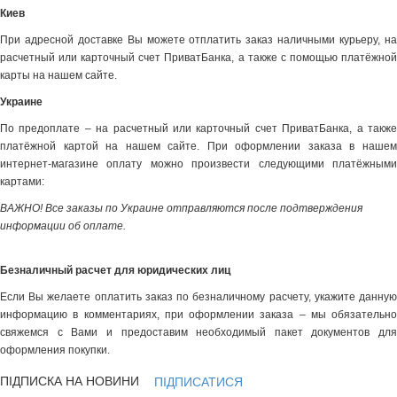
Киев
При адресной доставке Вы можете отплатить заказ наличными курьеру, на
расчетный или карточный счет ПриватБанка, а также с помощью платёжной
карты на нашем сайте.
Украине
По предоплате – на расчетный или карточный счет ПриватБанка, а также
платёжной картой на нашем сайте. При оформлении заказа в нашем
интернет-магазине оплату можно произвести следующими платёжными
картами:
ВАЖНО! Все заказы по Украине отправляются после подтверждения
информации об оплате.
Безналичный расчет для юридических лиц
Если Вы желаете оплатить заказ по безналичному расчету, укажите данную
информацию в комментариях, при оформлении заказа – мы обязательно
свяжемся с Вами и предоставим необходимый пакет документов для
оформления покупки.
ПІДПИСКА НА НОВИНИ
ПІДПИСАТИСЯ