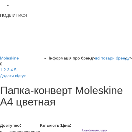
ПОДІЛИТИСЯ
Moleskine
Інформація про бренд
>
всі товари бренду
>
0
1
2
3
4
5
Додати відгук
Папка-конверт Moleskine
A4 цветная
Доступно:
Кількість:
Ціна:
Повідомити про