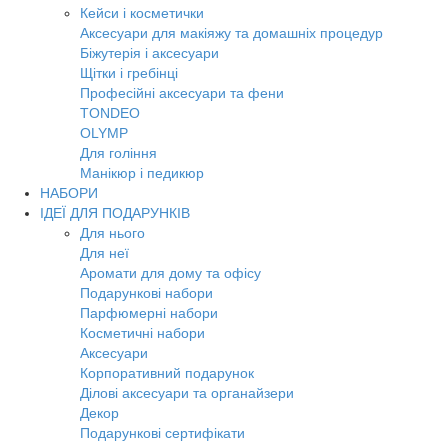
Кейси і косметички
Аксесуари для макіяжу та домашніх процедур
Біжутерія і аксесуари
Щітки і гребінці
Професійні аксесуари та фени
TONDEO
OLYMP
Для гоління
Манікюр і педикюр
НАБОРИ
ІДЕЇ ДЛЯ ПОДАРУНКІВ
Для нього
Для неї
Аромати для дому та офісу
Подарункові набори
Парфюмерні набори
Косметичні набори
Аксесуари
Корпоративний подарунок
Ділові аксесуари та органайзери
Декор
Подарункові сертифікати