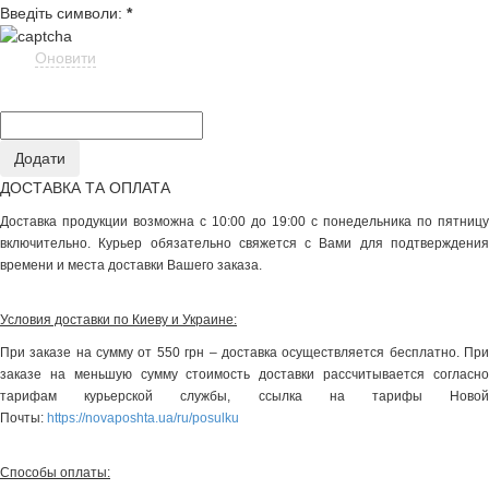
Введіть символи:
*
Оновити
ДОСТАВКА ТА ОПЛАТА
Доставка продукции возможна с 10:00 до 19:00 с понедельника по пятницу
включительно. Курьер обязательно свяжется с Вами для подтверждения
времени и места доставки Вашего заказа.
Условия доставки по Киеву и Украине:
При заказе на сумму от 550 грн – доставка осуществляется бесплатно. При
заказе на меньшую сумму стоимость доставки рассчитывается согласно
тарифам курьерской службы, ссылка на тарифы Новой
Почты:
https://novaposhta.ua/ru/posulku
Способы оплаты: