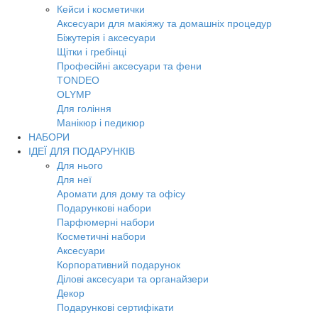
Кейси і косметички
Аксесуари для макіяжу та домашніх процедур
Біжутерія і аксесуари
Щітки і гребінці
Професійні аксесуари та фени
TONDEO
OLYMP
Для гоління
Манікюр і педикюр
НАБОРИ
ІДЕЇ ДЛЯ ПОДАРУНКІВ
Для нього
Для неї
Аромати для дому та офісу
Подарункові набори
Парфюмерні набори
Косметичні набори
Аксесуари
Корпоративний подарунок
Ділові аксесуари та органайзери
Декор
Подарункові сертифікати