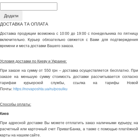
ДОСТАВКА ТА ОПЛАТА
Доставка продукции возможна с 10:00 до 19:00 с понедельника по пятницу
включительно. Курьер обязательно свяжется с Вами для подтверждения
времени и места доставки Вашего заказа.
Условия доставки по Киеву и Украине:
При заказе на сумму от 550 грн – доставка осуществляется бесплатно. При
заказе на меньшую сумму стоимость доставки рассчитывается согласно
тарифам курьерской службы, ссылка на тарифы Новой
Почты:
https://novaposhta.ua/ru/posulku
Способы оплаты:
Киев
При адресной доставке Вы можете отплатить заказ наличными курьеру, на
расчетный или карточный счет ПриватБанка, а также с помощью платёжной
карты на нашем сайте.