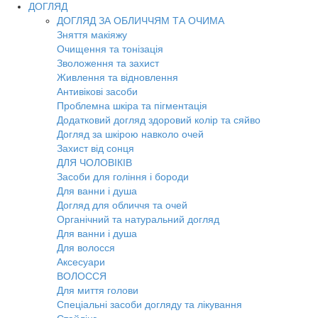
ДОГЛЯД
ДОГЛЯД ЗА ОБЛИЧЧЯМ ТА ОЧИМА
Зняття макіяжу
Очищення та тонізація
Зволоження та захист
Живлення та відновлення
Антивікові засоби
Проблемна шкіра та пігментація
Додатковий догляд здоровий колір та сяйво
Догляд за шкірою навколо очей
Захист від сонця
ДЛЯ ЧОЛОВІКІВ
Засоби для гоління і бороди
Для ванни і душа
Догляд для обличчя та очей
Органічний та натуральний догляд
Для ванни і душа
Для волосся
Аксесуари
ВОЛОССЯ
Для миття голови
Спеціальні засоби догляду та лікування