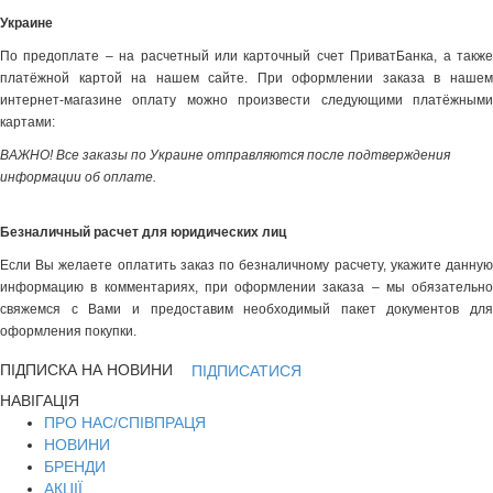
Украине
По предоплате – на расчетный или карточный счет ПриватБанка, а также
платёжной картой на нашем сайте. При оформлении заказа в нашем
интернет-магазине оплату можно произвести следующими платёжными
картами:
ВАЖНО! Все заказы по Украине отправляются после подтверждения
информации об оплате.
Безналичный расчет для юридических лиц
Если Вы желаете оплатить заказ по безналичному расчету, укажите данную
информацию в комментариях, при оформлении заказа – мы обязательно
свяжемся с Вами и предоставим необходимый пакет документов для
оформления покупки.
ПІДПИСКА НА НОВИНИ
ПІДПИСАТИСЯ
НАВІГАЦІЯ
ПРО НАС/СПІВПРАЦЯ
НОВИНИ
БРЕНДИ
АКЦІЇ