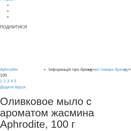
ПОДІЛИТИСЯ
Aphrodite
Інформація про бренд
>
всі товари бренду
>
100
1
2
3
4
5
Додати відгук
Оливковое мыло с
ароматом жасмина
Aphrodite, 100 г