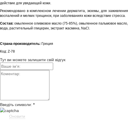
действие для увядающей кожи.
Рекомендовано в комплексном лечении дерматита, экземы, для заживления
воспалений и мелких трещинок, при заболеваниях кожи вследствие стресса.
Состав:
омыленное оливковое масло (75-85%), омыленное пальмовое масло,
вода, растительный глицерин, экстракт жасмина, NaCl.
Страна-производитель:
Греция
Код: Z-78
Тут ви можете залишити свій відгук
Введіть символи:
*
Оновити