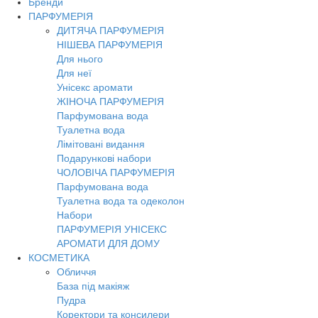
Бренди
ПАРФУМЕРІЯ
ДИТЯЧА ПАРФУМЕРІЯ
НІШЕВА ПАРФУМЕРІЯ
Для нього
Для неї
Унісекс аромати
ЖІНОЧА ПАРФУМЕРІЯ
Парфумована вода
Туалетна вода
Лімітовані видання
Подарункові набори
ЧОЛОВІЧА ПАРФУМЕРІЯ
Парфумована вода
Туалетна вода та одеколон
Набори
ПАРФУМЕРІЯ УНІСЕКС
АРОМАТИ ДЛЯ ДОМУ
КОСМЕТИКА
Обличчя
База під макіяж
Пудра
Коректори та консилери