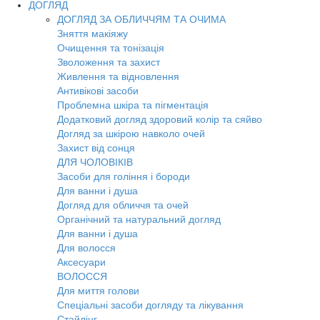
ДОГЛЯД
ДОГЛЯД ЗА ОБЛИЧЧЯМ ТА ОЧИМА
Зняття макіяжу
Очищення та тонізація
Зволоження та захист
Живлення та відновлення
Антивікові засоби
Проблемна шкіра та пігментація
Додатковий догляд здоровий колір та сяйво
Догляд за шкірою навколо очей
Захист від сонця
ДЛЯ ЧОЛОВІКІВ
Засоби для гоління і бороди
Для ванни і душа
Догляд для обличчя та очей
Органічний та натуральний догляд
Для ванни і душа
Для волосся
Аксесуари
ВОЛОССЯ
Для миття голови
Спеціальні засоби догляду та лікування
Стайлінг