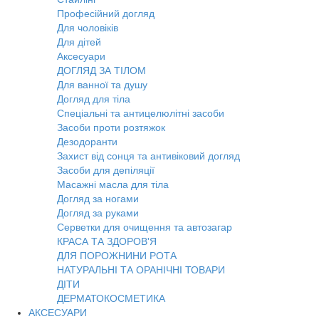
Професійний догляд
Для чоловіків
Для дітей
Аксесуари
ДОГЛЯД ЗА ТІЛОМ
Для ванної та душу
Догляд для тіла
Спеціальні та антицелюлітні засоби
Засоби проти розтяжок
Дезодоранти
Захист від сонця та антивіковий догляд
Засоби для депіляції
Масажні масла для тіла
Догляд за ногами
Догляд за руками
Серветки для очищення та автозагар
КРАСА ТА ЗДОРОВ'Я
ДЛЯ ПОРОЖНИНИ РОТА
НАТУРАЛЬНІ ТА ОРАНІЧНІ ТОВАРИ
ДІТИ
ДЕРМАТОКОСМЕТИКА
АКСЕСУАРИ