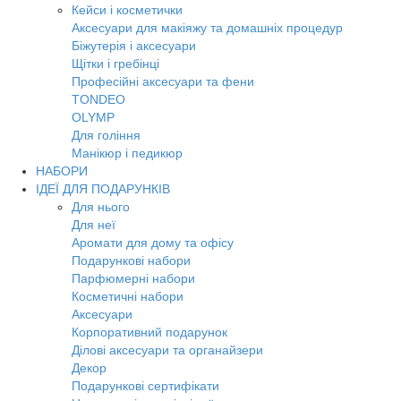
Кейси і косметички
Аксесуари для макіяжу та домашніх процедур
Біжутерія і аксесуари
Щітки і гребінці
Професійні аксесуари та фени
TONDEO
OLYMP
Для гоління
Манікюр і педикюр
НАБОРИ
ІДЕЇ ДЛЯ ПОДАРУНКІВ
Для нього
Для неї
Аромати для дому та офісу
Подарункові набори
Парфюмерні набори
Косметичні набори
Аксесуари
Корпоративний подарунок
Ділові аксесуари та органайзери
Декор
Подарункові сертифікати